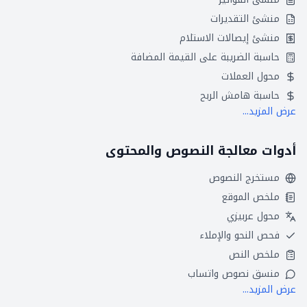
منشئ التقديرات
منشئ إيصالات الاستلام
حاسبة الضريبة على القيمة المضافة
محول العملات
حاسبة هامش الربح
عرض المزيد...
أدوات معالجة النصوص والمحتوى
مستخرج النصوص
ملخص الموقع
محول عربيزي
فحص النحو والإملاء
ملخص النص
منسق نصوص واتساب
عرض المزيد...