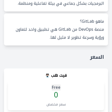
البرمجيات بشكل جماعي في بيئة تفاعلية ومنظمة.
ماهو GitLab؟
منصة DevOps من GitLab هي تطبيق واحد لتعاون
ورؤية وسرعة تطوير لا مثيل لها.
السعر
قيت هب
Free
0
سعر مخصص