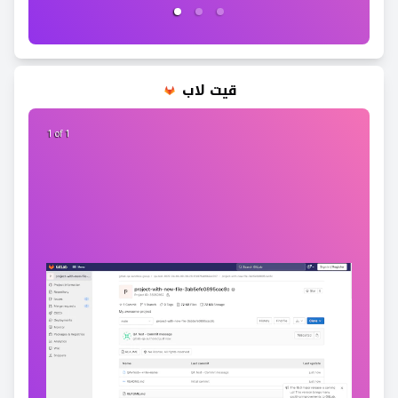
قيت لاب
1 of 1