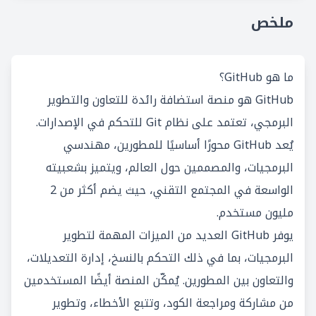
ملخص
ما هو GitHub؟
GitHub هو منصة استضافة رائدة للتعاون والتطوير
البرمجي، تعتمد على نظام Git للتحكم في الإصدارات.
يُعد GitHub محورًا أساسيًا للمطورين، مهندسي
البرمجيات، والمصممين حول العالم، ويتميز بشعبيته
الواسعة في المجتمع التقني، حيث يضم أكثر من 2
مليون مستخدم.
يوفر GitHub العديد من الميزات المهمة لتطوير
البرمجيات، بما في ذلك التحكم بالنسخ، إدارة التعديلات،
والتعاون بين المطورين. يُمكّن المنصة أيضًا المستخدمين
من مشاركة ومراجعة الكود، وتتبع الأخطاء، وتطوير