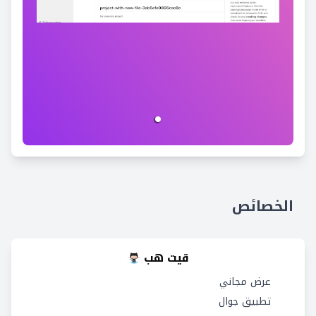
الخصائص
قيت هب
عرض مجاني
تطبيق جوال