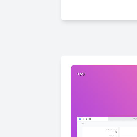
2 of 3