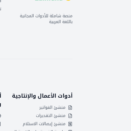
ف
ت
منصة شاملة للأدوات المجانية
باللغة العربية
أدوات الأعمال والإنتاجية
أ
و
منشئ الفواتير
منشئ التقديرات
منشئ إيصالات الاستلام