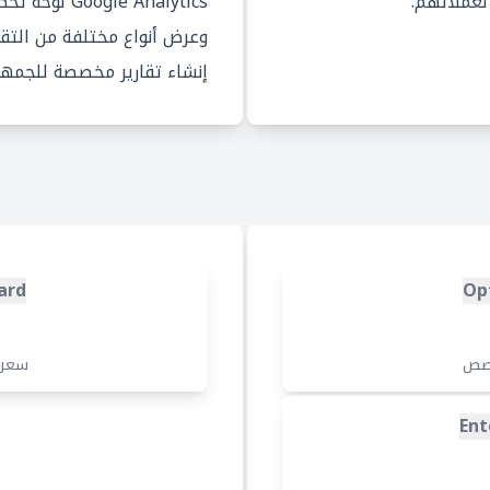
لعملائهم.
ogle Analytics
وعرض أنواع مختلفة من التقا
إنشاء تقارير مخصصة للجمهور
ard
Op
صص
سعر
Ent