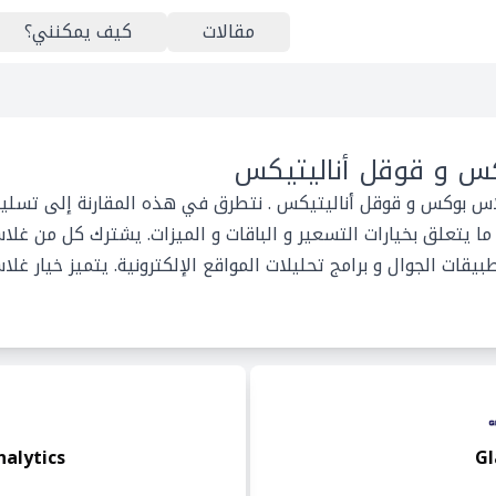
مقالات
كيف يمكنني؟
س و قوقل أناليتيكس
اس بوكس و قوقل أناليتيكس . نتطرق في هذه المقارنة إلى تسليط
 يتعلق بخيارات التسعير و الباقات و الميزات. يشترك كل من غل
يقات الجوال و برامج تحليلات المواقع الإلكترونية. يتميز خيار غل
alytics
Gl