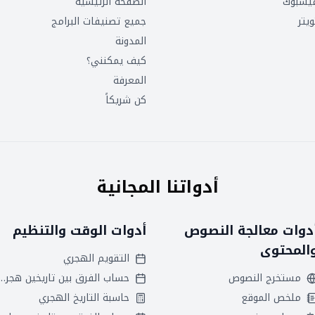
يسبوك
الصفحة الرئيسية
ويتر
جميع تصنيفات البرامج
المدونة
كيف يمكنني؟
المعرفة
كن شريكاً
أدواتنا المجانية
دوات معالجة النصوص
أدوات الوقت والتنظيم
المحتوى
التقويم الهجري
مستخرج النصوص
حساب الفرق بين تاريخين
ملخص الموقع
حاسبة التاريخ الهجري