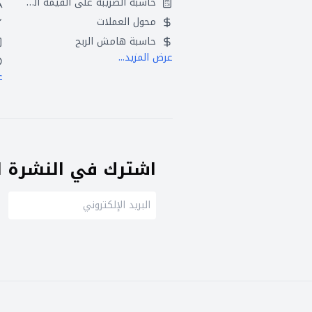
حاسبة الضريبة على القيمة المضافة
محول العملات
حاسبة هامش الربح
عرض المزيد...
ع
اشترك في النشرة ال