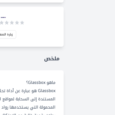
زيارة الصف
ملخص
ماهو Glassbox؟
Glassbox هو عبارة عن أدا
المستندة إلى السحابة لمواقع ا
المحمولة التي يستخدمها رواد ت