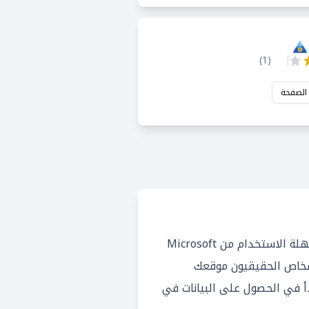
)
1
(
 الصفحة
Clarity هي أداة مجانية وسهلة الاستخدام من Microsoft
خاص الحقيقيون موقعك
أ في الحصول على البيانات في