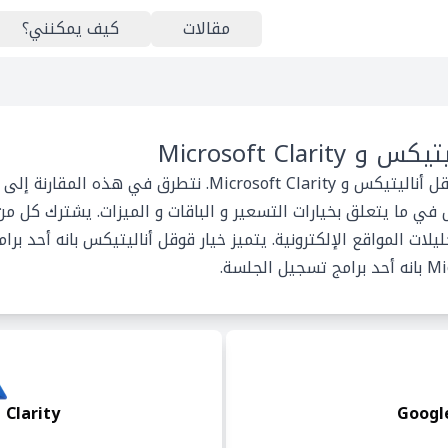
مقالات
كيف يمكنني؟
Microsoft Clarity
هذا المقال يطرح مقارنة بين قوقل أناليتيكس و crosoft Clarity
ج تحليلات المواقع الإلكترونية. يتميز خيار قوقل أناليتيكس بانه أحد ب
 Clarity
Google