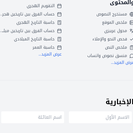
المحتوى
التقويم الهجري
مستخرج النصوص
حساب الفرق بين تاريخين
ملخص الموقع
حاسبة التاريخ الهجري
محول عربيزي
حساب الفرق بين تاريخين ميلاديين
فحص النحو والإملاء
حاسبة التاريخ الميلادي
ملخص النص
حاسبة العمر
عرض المزيد...
منسق نصوص واتساب
رض المزيد...
إخبارية