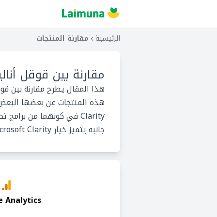
الرئيسية
مقارنة المنتجات
مقارنة بين
قوقل أناليتيكس و 
Clarity في كونهما من برام
جانبه يتميز خيار Microsoft Clarity بانه أحد برامج تسجيل الجلسة.
 Analytics