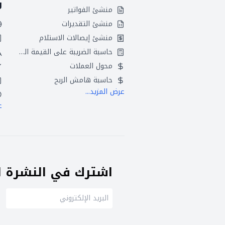
و
منشئ الفواتير
منشئ التقديرات
منشئ إيصالات الاستلام
حاسبة الضريبة على القيمة المضافة
محول العملات
حاسبة هامش الربح
عرض المزيد...
ع
اشترك في النشرة ال