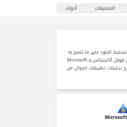
التصنيفات
أدوات
Mi. نتطرق في هذه المقارنة إلى تسليط الضوء على ما تتميز به
هذه المنتجات عن بعضها البعض في ما يتعلق بخيارات التسعير و الباقات و الميزات. يشترك كل من قوقل أناليتيكس و Microsoft
رامج تحليلات تطبيقات الجوال. من
Microsoft