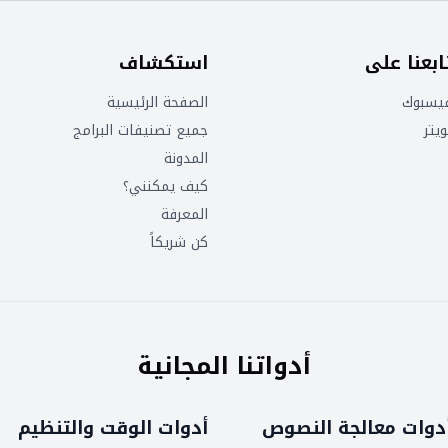
ابعنا على
استكشاف
يسبوك
الصفحة الرئيسية
ويتر
جميع تصنيفات البرامج
المدونة
كيف يمكنني؟
المعرفة
كن شريكاً
أدواتنا المجانية
دوات معالجة النصوص
أدوات الوقت والتنظيم