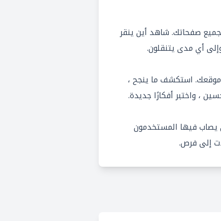
لجميع صفحاتك. شاهد أين ينقر
وإلى أي مدى يتنقلون.
وقعك. استكشف ما ينجح ،
ن ، واختبر أفكارًا جديدة.
 يصاب فيها المستخدمون
ات إلى فرص.