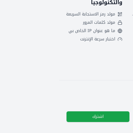
والتكنولوجيا
 هجريين
مولد رمز الاستجابة السريعة
مولد كلمات المرور
ما هو عنوان IP الخاص بي
اختبار سرعة الإنترنت
اشترك