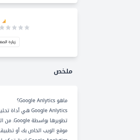
زيارة الصف
ملخص
ماهو Google Anlytics؟
Google Anlytics هي أ
تطويرها بو
موقع الويب الخاص بك أو تطبيقا