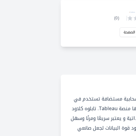
)
0
(
 الصفحة
 هو خدمة سحابية مستضافة تستخدم في
تحليلات ذكاء الأعمال تقدمها منصة Tableau. تابلوه كلاود
ية و يعتبر سريعًا ومرنًا وسهل
ود قوة البيانات لجعل صانعي