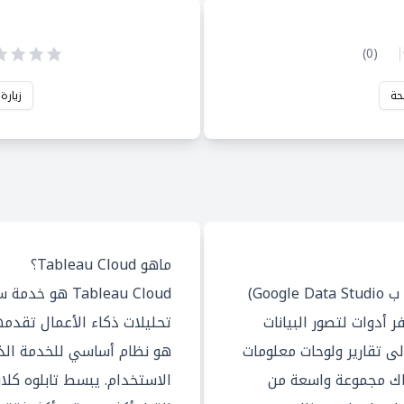
)
0
(
حة
زيارة
ماهو Tableau Cloud؟
Looker Studio (المعروف سابقا ب Google Data Studio)
Tableau Cloud
أدوات لتصور البيانات
إلى تقارير ولوحات معلومات
هو نظام أساسي للخدمة الذات
اك مجموعة واسعة من
الاستخدام. يبسط تابلوه كلا