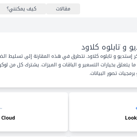
مقالات
كيف يمكنني؟
و و تابلوه كلاود
ر إستديو و تابلوه كلاود. نتطرق في هذه المقارنة إلى تسليط الض
يتعلق بخيارات التسعير و الباقات و الميزات. يشترك كل من لوكر 
برمجيات تصور البيانات.
 Cloud
Look