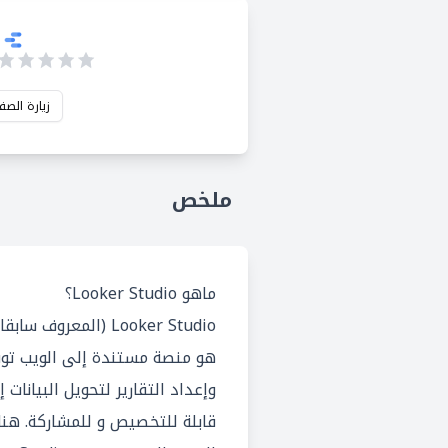
زيارة الصف
ملخص
ماهو Looker Studio؟
هو منصة مستندة إلى الويب توفر 
وإعداد التقارير لتحويل البيانات 
قابلة للتخصيص و للمشاركة. هن