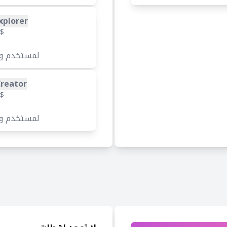
xplorer
$
لمستخدم و
Creator
$
لمستخدم و