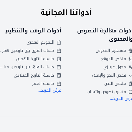
أدواتنا المجانية
دوات معالجة النصوص
أدوات الوقت والتنظيم
المحتوى
التقويم الهجري
مستخرج النصوص
حساب الفرق بين تاريخين
ملخص الموقع
حاسبة التاريخ الهجري
محول عربيزي
حساب الفرق بين تاريخين ميلاديين
فحص النحو والإملاء
حاسبة التاريخ الميلادي
ملخص النص
حاسبة العمر
عرض المزيد...
منسق نصوص واتساب
رض المزيد...