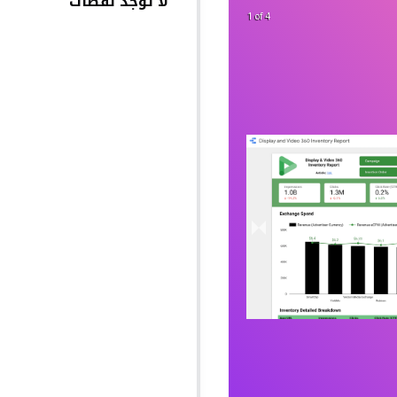
لا توجد لقطات
2 of 4