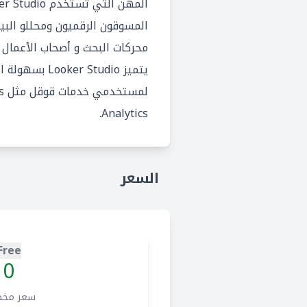
المسوقون الرقميون ومحللو الب
محركات البحث و أصحاب الأعمال ع
يتميز oker Studio
Analytics.
السعر
Free
0
سعر مخ