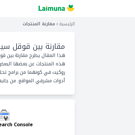
الرئيسية
مقارنة المنتجات
مقارنة بين
قوقل سير
هذا المقال يطرح مقارنة بين ق
هذه المنتجات عن بعضها البعض 
روكيت في كونهما من برامج تحليل
أدوات مشرفي المواقع. من جانبه 
earch Console