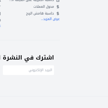
محول العملات
حاسبة هامش الربح
عرض المزيد...
ع
اشترك في النشرة ال