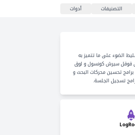
التصنيفات
أدوات
يط الضوء على ما تتميز به
من قوقل سيرش كونسول و لوق
 برامج تحسين محركات البحث و
رامج تسجيل الجلسة.
LogRo