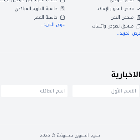
فحص النحو والإملاء
حاسبة التاريخ الميلادي
ملخص النص
حاسبة العمر
عرض المزيد...
منسق نصوص واتساب
رض المزيد...
إخبارية
جميع الحقوق محفوظة ©
2026