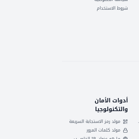
شروط الاستخدام
أدوات الأمان
والتكنولوجيا
 هجريين
مولد رمز الاستجابة السريعة
مولد كلمات المرور
ما هو عنوان IP الخاص بي