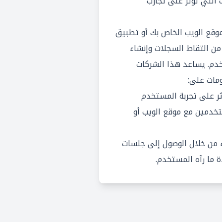
التي تؤثر على تجارب
ة LogRocket إلى موقع الويب الخاص بك أو تطبيق
ن التقاط السجلات وإنشاء
م. يساعد هذا الشركات
مات على:
ر على تجربة المستخدم
خدمين مع موقع الويب أو
 من خلال الوصول إلى جلسات
 ما رآه المستخدم.