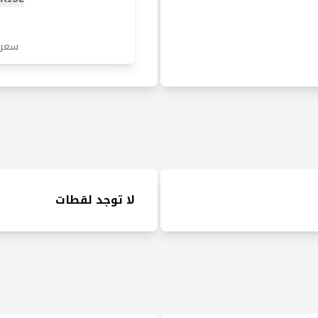
سعر
لا توجد لقطات