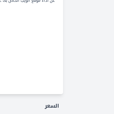
عن أداء موقع الويب الخاص بك على بح
السعر