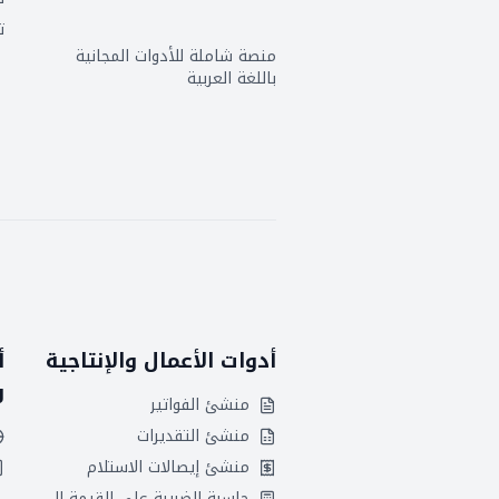
ت
منصة شاملة للأدوات المجانية
باللغة العربية
أدوات الأعمال والإنتاجية
أ
و
منشئ الفواتير
منشئ التقديرات
منشئ إيصالات الاستلام
حاسبة الضريبة على القيمة المضافة