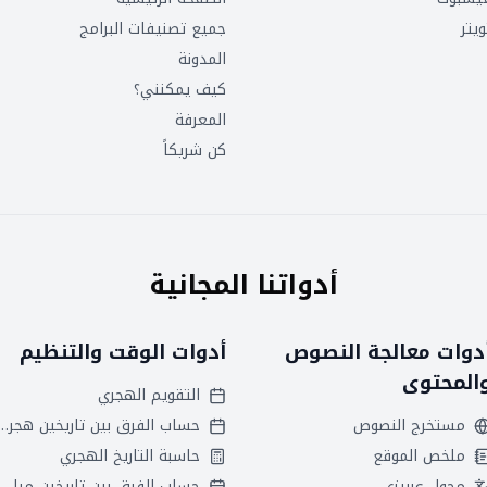
ويتر
جميع تصنيفات البرامج
المدونة
كيف يمكنني؟
المعرفة
كن شريكاً
أدواتنا المجانية
دوات معالجة النصوص
أدوات الوقت والتنظيم
المحتوى
التقويم الهجري
مستخرج النصوص
حساب الفرق بين تاريخين
ملخص الموقع
حاسبة التاريخ الهجري
محول عربيزي
حساب الفرق بين تاريخين ميلاديين