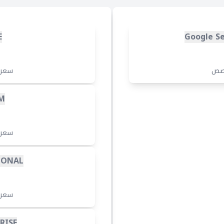
E
Google Se
صص
سعر
M
سعر
IONAL
سعر
RISE