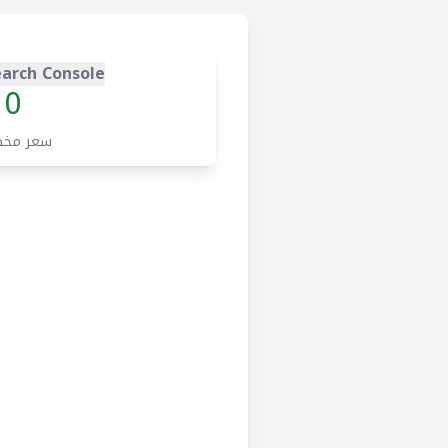
arch Console
0
سعر مخ