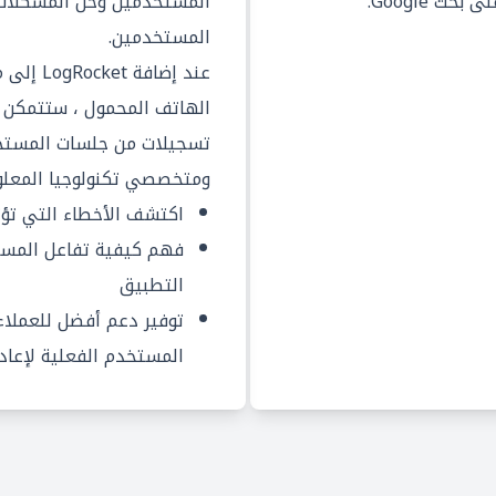
ث Google.
المستخدمين وحل المشكلات 
المستخدمين.
عند إضاف
الهاتف المحمول ، ستتمكن م
تسجيلات من جلسات المستخد
ومتخصصي تكنولوجيا المعلو
اكتشف الأخطاء التي تؤث
فهم كيفية تفاعل المست
التطبيق
توفير دعم أفضل للعملاء
المستخدم الفعلية لإعادة