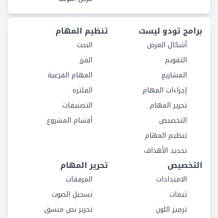
برامج تودو ليست
تنظيم المهام
أشكال العرض
البحث
التقويم
الفرز
المشاريع
المهام الفرعية
إجراءات المهام
الفلتره
تحرير المهام
التصنيفات
التخصيص
أقسام المشروع
تنظيم المهام
تحديد الأهداف
التخصيص
تحرير المهام
الامتدادات
المرفقات
ثيمات
تسجيل الصوت
ترميز اللون
تحرير نص منسق