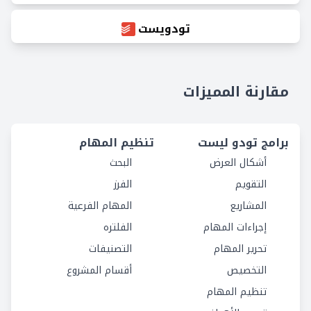
تودويست
مقارنة المميزات
برامج تودو ليست
تنظيم المهام
أشكال العرض
البحث
التقويم
الفرز
المشاريع
المهام الفرعية
إجراءات المهام
الفلتره
تحرير المهام
التصنيفات
التخصيص
أقسام المشروع
تنظيم المهام