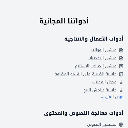
أدواتنا المجانية
أدوات الأعمال والإنتاجية
منشئ الفواتير
منشئ التقديرات
منشئ إيصالات الاستلام
حاسبة الضريبة على القيمة المضافة
محول العملات
حاسبة هامش الربح
عرض المزيد...
أدوات معالجة النصوص والمحتوى
مستخرج النصوص