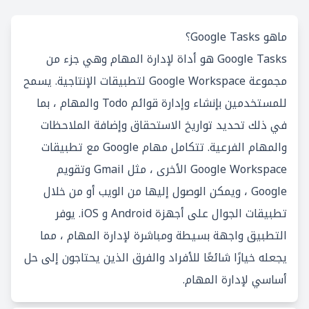
ماهو Google Tasks؟
Google Tasks هو أداة لإدارة المهام وهي جزء من
مجموعة Google Workspace لتطبيقات الإنتاجية. يسمح
للمستخدمين بإنشاء وإدارة قوائم Todo والمهام ، بما
في ذلك تحديد تواريخ الاستحقاق وإضافة الملاحظات
والمهام الفرعية. تتكامل مهام Google مع تطبيقات
Google Workspace الأخرى ، مثل Gmail وتقويم
Google ، ويمكن الوصول إليها من الويب أو من خلال
تطبيقات الجوال على أجهزة Android و iOS. يوفر
التطبيق واجهة بسيطة ومباشرة لإدارة المهام ، مما
يجعله خيارًا شائعًا للأفراد والفرق الذين يحتاجون إلى حل
أساسي لإدارة المهام.