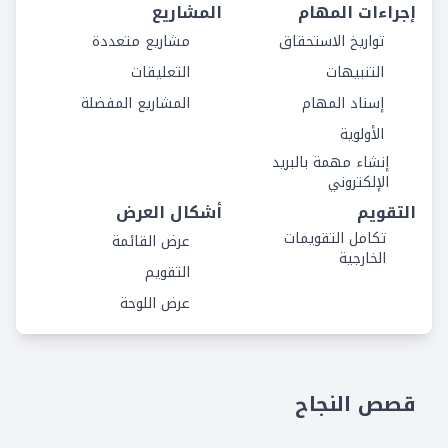
إجراءات المهام
المشاريع
تواريخ الاستحقاق
مشاريع متعددة
التنبيهات
التعليقات
إسناد المهام
المشاريع المفضلة
الأولوية
إنشاء مهمة بالبريد
الإلكتروني
التقويم
أشكال العرض
تكامل التقويمات
عرض القائمة
الخارجية
التقويم
عرض اللوحة
قصص النجاح