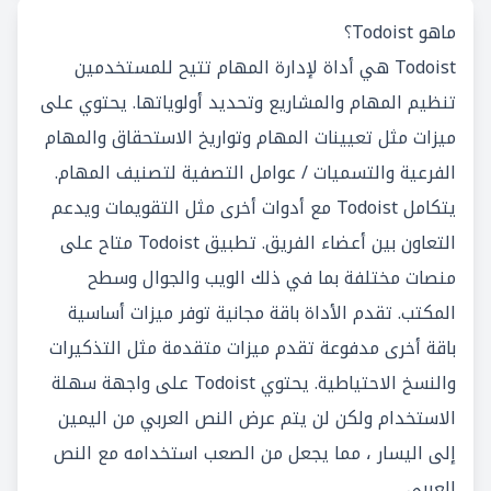
ماهو Todoist؟
Todoist هي أداة لإدارة المهام تتيح للمستخدمين
تنظيم المهام والمشاريع وتحديد أولوياتها. يحتوي على
ميزات مثل تعيينات المهام وتواريخ الاستحقاق والمهام
الفرعية والتسميات / عوامل التصفية لتصنيف المهام.
يتكامل Todoist مع أدوات أخرى مثل التقويمات ويدعم
التعاون بين أعضاء الفريق. تطبيق Todoist متاح على
منصات مختلفة بما في ذلك الويب والجوال وسطح
المكتب. تقدم الأداة باقة مجانية توفر ميزات أساسية
باقة أخرى مدفوعة تقدم ميزات متقدمة مثل التذكيرات
والنسخ الاحتياطية. يحتوي Todoist على واجهة سهلة
الاستخدام ولكن لن يتم عرض النص العربي من اليمين
إلى اليسار ، مما يجعل من الصعب استخدامه مع النص
العربي.