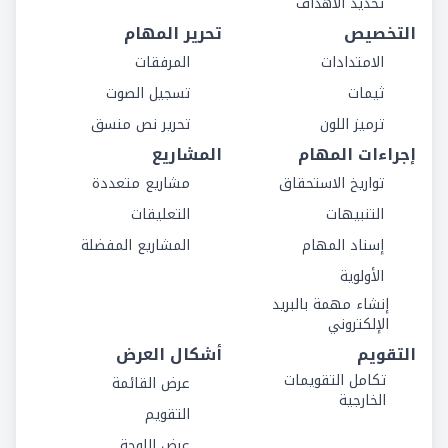
تحديد الأهداف
التخصيص
تحرير المهام
الامتدادات
المرفقات
ثيمات
تسجيل الصوت
ترميز اللون
تحرير نص منسق
إجراءات المهام
المشاريع
تواريخ الاستحقاق
مشاريع متعددة
التنبيهات
التعليقات
إسناد المهام
المشاريع المفضلة
الأولوية
إنشاء مهمة بالبريد
الإلكتروني
التقويم
أشكال العرض
تكامل التقويمات
عرض القائمة
الخارجية
التقويم
عرض اللوحة