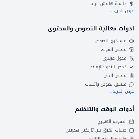
حاسبة هامش الربح
عرض المزيد...
أدوات معالجة النصوص والمحتوى
مستخرج النصوص
ملخص الموقع
محول عربيزي
فحص النحو والإملاء
ملخص النص
منسق نصوص واتساب
عرض المزيد...
أدوات الوقت والتنظيم
التقويم الهجري
حساب الفرق بين تاريخين هجريين
حاسبة التاريخ الهجري