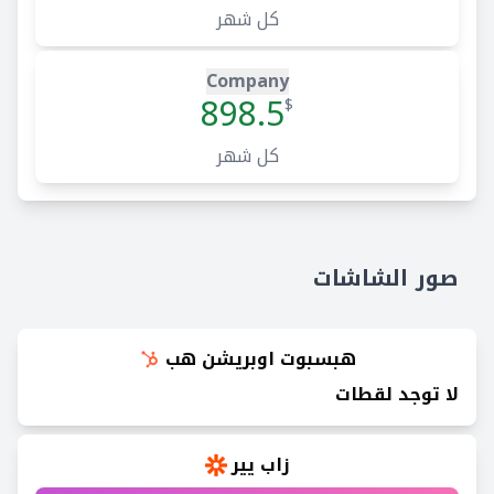
كل شهر
Company
898.5
$
كل شهر
صور الشاشات
هبسبوت اوبريشن هب
لا توجد لقطات
زاب يير