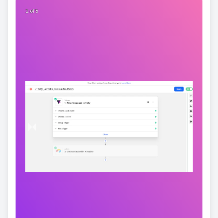
2 of 5