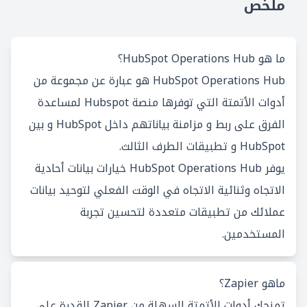
ملخص
ما هو HubSpot Operations Hub؟
HubSpot Operations Hub هو عبارة عن مجموعة من
أدوات الأتمتة التي توفرها منصة Hubspot لمساعدة
الفرق على ربط و مزامنة بياناتهم داخل HubSpot و بين
HubSpot و تطبيقات الطرف الثالث.
يوفر HubSpot Operations Hub خيارات بيانات أحادية
الاتجاه وثنائية الاتجاه في الوقت الفعلي لتوحيد بيانات
عملائك من تطبيقات متعددة لتحسين تجربة
المستخدمين.
ماهو Zapier؟
تمنحك أدوات الأتمتة السهلة من Zapier القدرة على