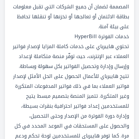
المصممة لضمان أن جميع الشركات التي تقبل معلومات
بطاقة الائتمان أو تعالجها أو تخزنها أو تنقلها تحافظ
على بيئة آمنة.
خدمات الفوترة HyperBill
تحتوي هايبرباي على خدمات كاملة المزايا لإصدار فواتير
العملاء عبر الإنترنت، حيث توفّر منصة متكاملة لإعداد
وإرسال وإدارة وتحصيل الفواتير بكل سهولة وبساطة.
تتيح هايبرباي للأعمال الحصول على الحل الأمثل لإصدار
فواتير العملاء بما في ذلك فواتير المدفوعات المتكررة
وغير المتكررة. تتميز المنصة بتصميم مبسط يتيح
للمستخدمين إعداد فواتير احترافية بنقرات بسيطة،
وإدارة دورة الفوترة من الإصدار وحتى التحصيل،
والحصول على المستحقات في الموعد المحدد في كل
مرة. كما توفر هايبرباي للمستخدمين لوحة تحكم ودعم