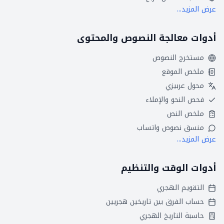
عرض المزيد...
أدوات معالجة النصوص والمحتوى
مستخرج النصوص
ملخص الموقع
محول عربيزي
فحص النحو والإملاء
ملخص النص
منسق نصوص واتساب
عرض المزيد...
أدوات الوقت والتنظيم
التقويم الهجري
حساب الفرق بين تاريخين هجريين
حاسبة التاريخ الهجري