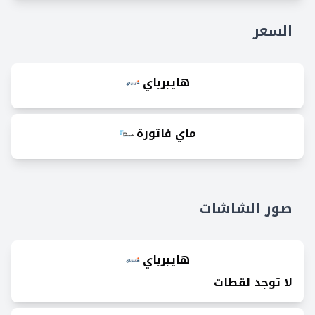
السعر
هايبرباي
ماي فاتورة
صور الشاشات
هايبرباي
لا توجد لقطات