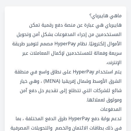
ماهي هايبرباي؟
هايبرباي هي عبارة عن منصة دفع رقمية تمكن
المستخدمين من إجراء المدفوعات بشكل آمن وتحويل
الأموال إلكترونيًا. نظام HyperPay مصمم لتوفير طريقة
سريعة وفعالة للمستخدمين لإكمال المعاملات عبر
الإنترنت.
يتم استخدام HyperPay على نطاق واسع في منطقة
الشرق الأوسط وشمال إفريقيا (MENA) ، وهي خيار
شائع للشركات التي تتطلع إلى تقديم حل دفع آمن
وموثوق لعملائها.
المدفوعات
تدعم بوابة دفع HyperPay طرق الدفع المختلفة ، بما
في ذلك بطاقات الائتمان والخصم والتحويلات المصرفية