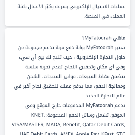
عمليات الاحتيال الإلكتروني بسرعة وكبّر الأعمال بثقة
العملاء في المنصة.
ماهي MyFatoorah؟
تعتبر MyFatoorah بوابة دفع مرنة تدعم مجموعة من
حلول التجارة الإلكترونية ، حيث تتيح لك بيع أي شيء
وفي أي مكان وتحقيق النجاح. تقدم تجربة سلسة
تتضمن نشاط المبيعات، فواتير المنتجات، الشحن
ومعالجة الدفع، مما يدفع عملك لتحقيق نجاح أكبر في
عالم التجارة الجديد.
تدعم MyFatoorah المدفوعات خارج الموقع وفي
الموقع. تشمل وسائل الدفع المدعومة: KNET,
VISA/MASTER, MADA, Benefit, Qatar Debit Cards,
UAE Debit Cards, AMEX, Apple Pay, KFast, STC