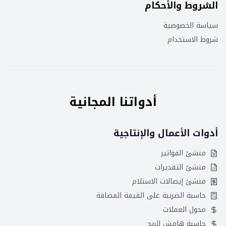
الشروط والأحكام
سياسة الخصوصية
شروط الاستخدام
أدواتنا المجانية
أدوات الأعمال والإنتاجية
منشئ الفواتير
منشئ التقديرات
منشئ إيصالات الاستلام
حاسبة الضريبة على القيمة المضافة
محول العملات
حاسبة هامش الربح