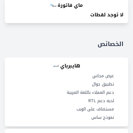
ماي فاتورة
لا توجد لقطات
الخصائص
هايبرباي
عرض مجاني
تطبيق جوال
دعم العملاء باللغة العربية
لديه دعم RTL
مستضاف على الويب
نموذج ساس