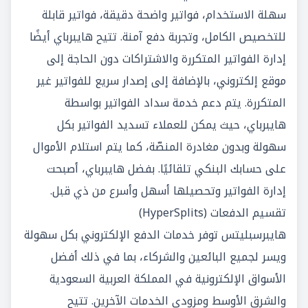
سهلة الاستخدام، فواتير واضحة دقيقة، فواتير قابلة
للتخصيص الكامل، وتجربة دفع آمنة. تتيح هايبرباي أيضًا
إدارة الفواتير المتكررة والاشتراكات دون الحاجة إلى
موقع إلكتروني، بالإضافة إلى إصدار سريع للفواتير غير
المتكررة. يتم دعم خدمة سداد الفواتير بواسطة
هايبرباي، حيث يمكن للعملاء تسديد الفواتير بكل
سهولة وبدون مغادرة المنصّة، كما يتم استلام الأموال
على حسابك البنكي تلقائيًا. بفضل هايبرباي، أصبحت
إدارة الفواتير وتحصيلها أسهل وأسرع من ذي قبل.
تقسيم الدفعات (HyperSplits)
هايبرسبليتس توفر خدمات الدفع الإلكتروني بكل سهولة
ويسر لجميع البائعين والشركاء، بما في ذلك أفضل
الأسواق الإلكترونية في المملكة العربية السعودية
والشرق الأوسط ومزودي الخدمات الآخرين. تتيح