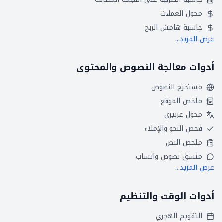
محول العملات
حاسبة هامش الربح
عرض المزيد...
أدوات معالجة النصوص والمحتوى
مستخرج النصوص
ملخص الموقع
محول عربيزي
فحص النحو والإملاء
ملخص النص
منسق نصوص واتساب
عرض المزيد...
أدوات الوقت والتنظيم
التقويم الهجري