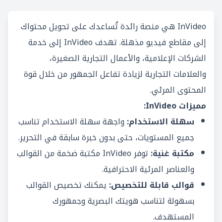
InVideo هي منصة رائدة تُساعدك على تحويل محتواك
إلى مقاطع فيديو مذهلة. تهدف InVideo إلى خدمة
الشركات الإعلامية، والأعمال التجارية الصغيرة،
والعلامات التجارية لزيادة تفاعل الجمهور من خلال قوة
المحتوى المرئي.
مميزات InVideo:
سهلة الاستخدام:
واجهة سهلة الاستخدام تناسب
جميع المستويات، حتى بدون خبرة سابقة في التحرير.
مكتبة غنية:
توفر InVideo مكتبة ضخمة من القوالب
والعناصر المرئية الاحترافية.
قوالب قابلة للتخصيص:
يمكنك تخصيص القوالب
بسهولة لتناسب هويتك البصرية وجمهورك
المستهدف.