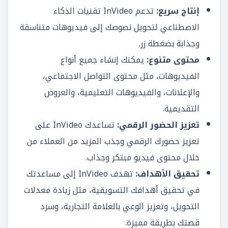
إنتاج سريع:
تدعم InVideo تقنيات الذكاء
الاصطناعي لتحويل نصوصك إلى فيديوهات متناسقة
وجذابة بضغطة زر.
محتوى متنوع:
يمكنك إنشاء جميع أنواع
الفيديوهات، مثل محتوى التواصل الاجتماعي،
والإعلانات، والفيديوهات التعليمية، والعروض
التقديمية.
تعزيز الحضور الرقمي:
تساعدك InVideo على
تعزيز حضورك الرقمي وجذب المزيد من العملاء من
خلال محتوى فيديو مبتكر وجذاب.
تحقيق الأهداف:
تهدف InVideo إلى مساعدتك
في تحقيق أهدافك التسويقية، مثل زيادة معدلات
التحويل، وتعزيز الوعي بالعلامة التجارية، وسرد
قصتك بطريقة مميزة.