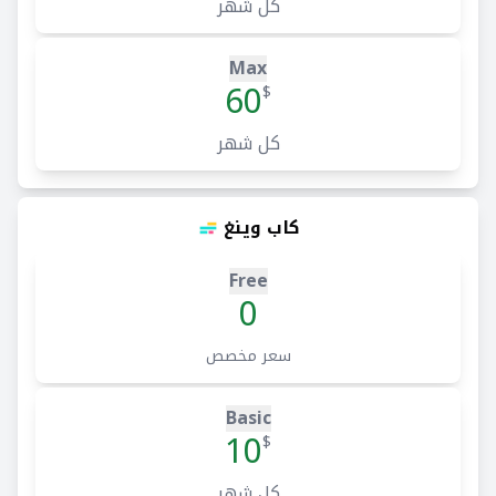
كل شهر
Max
60
$
كل شهر
كاب وينغ
Free
0
سعر مخصص
Basic
10
$
كل شهر