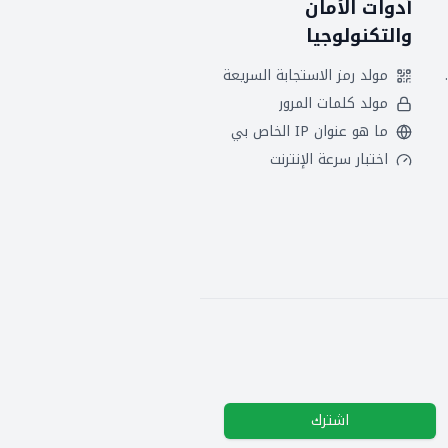
أدوات الأمان
والتكنولوجيا
 هجريين
مولد رمز الاستجابة السريعة
مولد كلمات المرور
ما هو عنوان IP الخاص بي
اختبار سرعة الإنترنت
اشترك