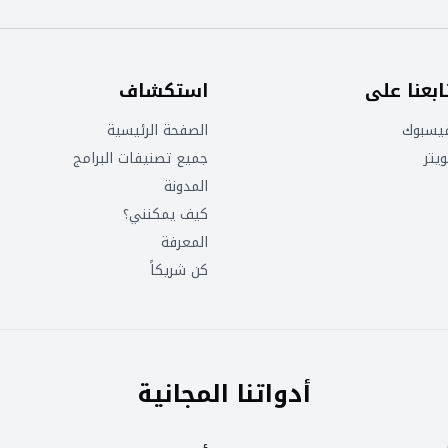
ابعنا على
استكشاف
يسبوك
الصفحة الرئيسية
ويتر
جميع تصنيفات البرامج
المدونة
كيف يمكنني؟
المعرفة
كن شريكاً
أدواتنا المجانية