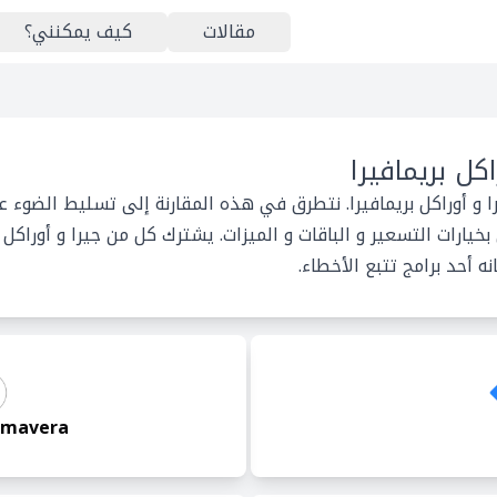
مقالات
كيف يمكنني؟
اكل بريمافيرا
ا و أوراكل بريمافيرا. نتطرق في هذه المقارنة إلى تسليط الضوء ع
ارات التسعير و الباقات و الميزات. يشترك كل من جيرا و أوراكل 
انه أحد برامج تتبع الأخطاء.
imavera