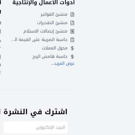
أدوات الأعمال والإنتاجية
أ
و
منشئ الفواتير
منشئ التقديرات
منشئ إيصالات الاستلام
حاسبة الضريبة على القيمة المضافة
محول العملات
حاسبة هامش الربح
عرض المزيد...
ع
اشترك في النشرة ال