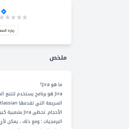
زيارة الصف
ملخص
ما هو Jira؟
Jira هو برنامج يستخدم لتتبع 
الأحجام. تحظى Jira 
البرمجيات ؛ ومع ذلك ، يمكن لأي