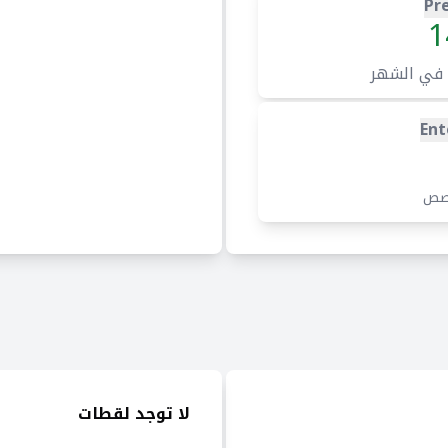
Pr
1
 في الشهر
Ent
صص
لا توجد لقطات