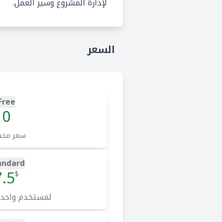
لإدارة المشروع وسير العمل.
السعر
Free
0
سعر مخ
andard
7.5
$
لمستخدم واحد