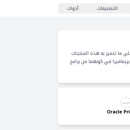
التصنيفات
أدوات
لى ما تتميز به هذه المنتجات
بريمافيرا في كونهما من برامج
Oracle Pr