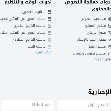
دوات معالجة النصوص
أدوات الوقت والتنظيم
المحتوى
التقويم الهجري
مستخرج النصوص
حساب الفرق بين تاريخين
ملخص الموقع
حاسبة التاريخ الهجري
محول عربيزي
حساب الفرق بين تاريخين ميلاديين
فحص النحو والإملاء
حاسبة التاريخ الميلادي
ملخص النص
حاسبة العمر
عرض المزيد...
منسق نصوص واتساب
رض المزيد...
إخبارية