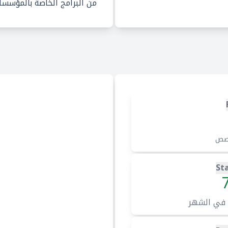
من البرامج الخاصة بالمؤسسا
صص
St
 في الشهر