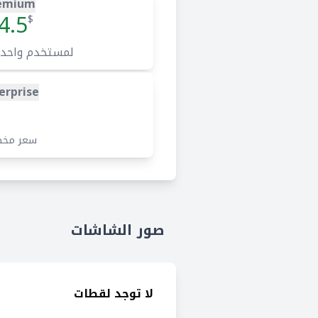
emium
4.5
$
لمستخدم واحد
erprise
سعر مخ
صور الشاشات
لا توجد لقطات