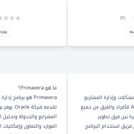
)
0
(
حة
زيارة
ما هو Primavera؟
المشكلات وإدارة المشاريع
Primavera هو برنامج
السريعة التي تقدمها Atlassian للأفراد والفرق من جميع
بشعبية كبيرة بين فرق تطوير
المشرايع والجدولة وتحليل ال
 فريق استخدام البرنامج
الموارد والتعاون وإمكانيات