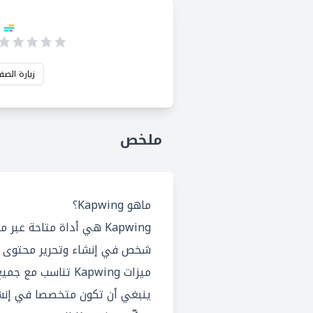
زيارة الصف
ملخص
ماهو Kapwing؟
Kapwing هي أداة متاحة عب
شخص في إنشاء وتحرير محتوى في
ميزات Kapwing تناسب
ينبغي أن تكون متخصصا في إنشا