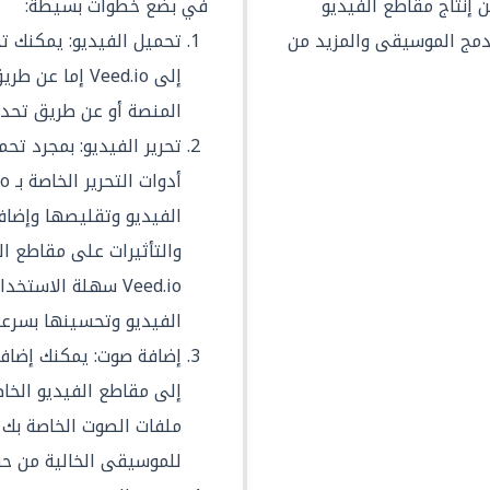
دمين من إنتاج مقاطع الفيديو
في بضع خطوات بسيطة:
دمج الموسيقى والمزيد من
تحميل الفيديو: يمكنك ت
إلى Veed.io إم
المنصة أو عن طريق تحد
تحرير الفيديو: بمجرد تح
الفيديو وتقليصها وإضا
والتأثيرات على مقاطع ال
Veed.io سهلة الاس
الفيديو وتحسينها بسرعة
إضافة صوت: يمكنك إضاف
إلى مقاطع الفيديو الخا
للموسيقى الخالية من حق