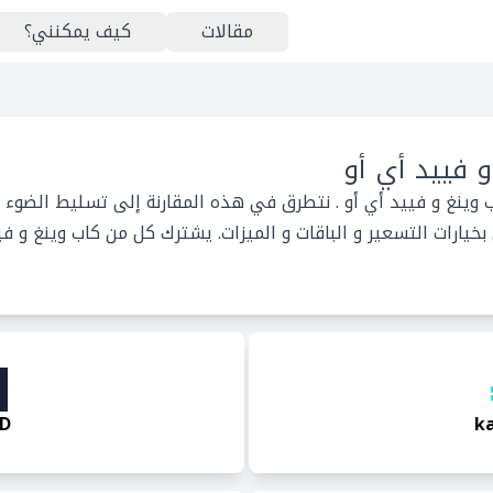
مقالات
كيف يمكنني؟
و فييد أي أو
ب وينغ و فييد أي أو . نتطرق في هذه المقارنة إلى تسليط الضوء 
يارات التسعير و الباقات و الميزات. يشترك كل من كاب وينغ و في
ED
k