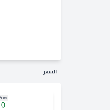
السعر
Free
0