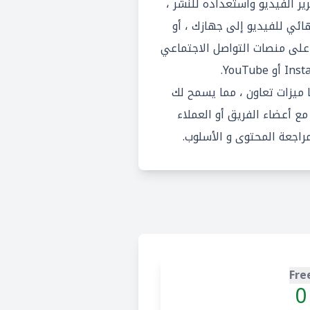
ير الفيديو واستعداده للنشر ،
ائي للفيديو إلى جهازك ، أو
على منصات التواصل الاجتماعي
يوفر Veed.io أيضًا ميزات تعاون ، مما يسمح لك
ع أعضاء الفريق أو العملاء
اجعة المحتوى و الأسلوب.
Fre
0