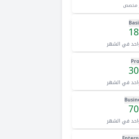
 مخصص
Basi
18
احد في الشهر
Pr
30
احد في الشهر
Busin
70
احد في الشهر
Enterp