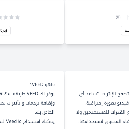
)
0
(
حة
زيارة
ماهو VEED؟
ر متصفح الإنترنت، تساعد أي
يوفر لك VEED طري
ديو بصورة إحترافية.
وإضافة ترجمات و تأثيرات بص
 مع جميع القدرات للمستخدمين ولا
الخاص بك.
ء المحتوى لاستخدامها.
يمكنك