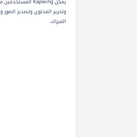
يمكّن Kapwing المستخ
وتحرير المحتوى وتصدير الصور و
الميزات.