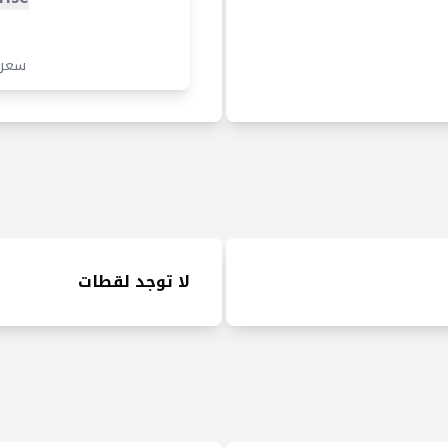
سعر
لا توجد لقطات