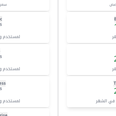
صص
سعر
c
$
ر
لمستخدم و
o
$
ر
لمستخدم و
ess
$
 في الشهر
لمستخدم و
rise