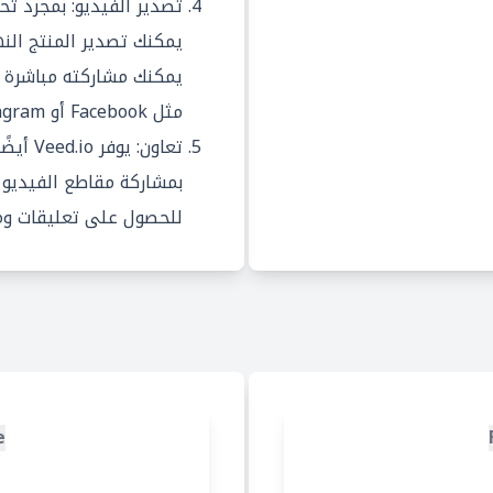
تصدير الفيديو: بمجرد تحر
يمكنك تصدير المنتج النه
يمكنك مشاركته مباشرة 
مثل Facebook أو Instagram أو YouTube.
تعاون: 
بمشاركة مقاطع الفيديو م
للحصول على تعليقات ومر
e