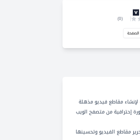
)
0
(
 الصفحة
قة سهلة لإنشاء مقاطع فيديو مذهلة
ورة إحترافية من متصفح الويب
 استخدام Veed.io لتحرير مقاطع الفيديو وتحسينها