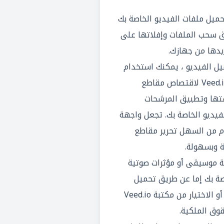
حميل ملفات الفيديو الخاصة بك
ا عن طريق سحب الملفات وإفلاتها على
يدها من جهازك.
ميل الفيديو ، يمكنك استخدام
أدوات التحرير الخاصة بـ Veed.io لاقتصاص مقاطع
فتها وتطبيق المرشحات
فيديو الخاصة بك. تجعل واجهة
تخدام من السهل تحرير مقاطع
 وبسهولة.
ة موسيقى أو مؤثرات صوتية
صة بك إما عن طريق تحميل
ملفات الصوت الخاصة بك أو الاختيار من مكتبة Veed.io
وق الملكية.