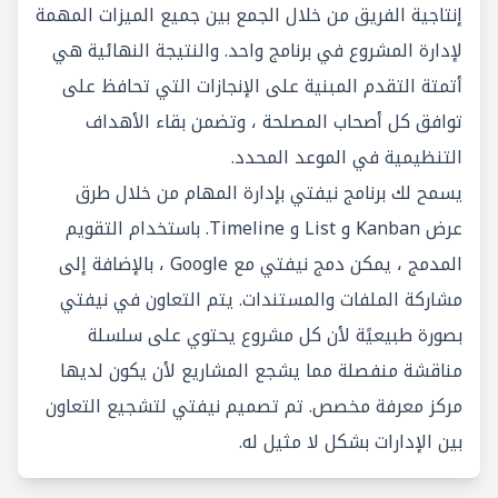
إنتاجية الفريق من خلال الجمع بين جميع الميزات المهمة
لإدارة المشروع في برنامج واحد. والنتيجة النهائية هي
أتمتة التقدم المبنية على الإنجازات التي تحافظ على
توافق كل أصحاب المصلحة ، وتضمن بقاء الأهداف
التنظيمية في الموعد المحدد.
يسمح لك برنامج نيفتي بإدارة المهام من خلال طرق
عرض Kanban و List و Timeline. باستخدام التقويم
المدمج ، يمكن دمج نيفتي مع Google ، بالإضافة إلى
مشاركة الملفات والمستندات. يتم التعاون في نيفتي
بصورة طبيعيًة لأن كل مشروع يحتوي على سلسلة
مناقشة منفصلة مما يشجع المشاريع لأن يكون لديها
مركز معرفة مخصص. تم تصميم نيفتي لتشجيع التعاون
بين الإدارات بشكل لا مثيل له.