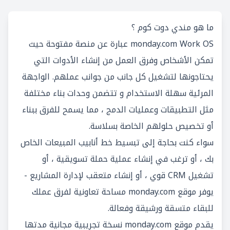
ما هو مندي دوت كوم ؟
monday.com Work OS عبارة عن منصة مفتوحة حيث
تمكن الأشخاص وفرق العمل من إنشاء الأدوات التي
يحتاجونها لتشغيل كل جانب من جوانب عملهم. الواجهة
المرئية سهلة الاستخدام و تتضمن وحدات بناء مختلفة
مثل التطبيقات وعمليات الدمج ، مما يسمح للفرق ببناء
أو تخصيص حلولهم الخاصة بسلاسة.
سواء كنت بحاجة إلى تبسيط خط أنابيب المبيعات الخاص
بك ، أو ترغب في إنشاء عملية حملة تسويقية ، أو
تشغيل CRM قوي ، أو إنشاء متعقب لإدارة المشاريع -
يوفر موقع monday.com مساحة تعاونية لفرق عملك
للبقاء متسقة ورشيقة وفعالة.
يقدم موقع monday.com نسخة تجريبية مجانية مدتها