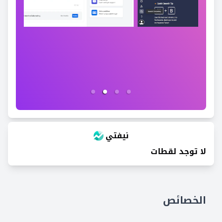
نيفتي
لا توجد لقطات
الخصائص