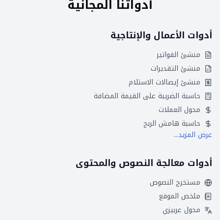
أدواتنا المجانية
أدوات الأعمال والإنتاجية
منشئ الفواتير
منشئ التقديرات
منشئ إيصالات الاستلام
حاسبة الضريبة على القيمة المضافة
محول العملات
حاسبة هامش الربح
عرض المزيد...
أدوات معالجة النصوص والمحتوى
مستخرج النصوص
ملخص الموقع
محول عربيزي