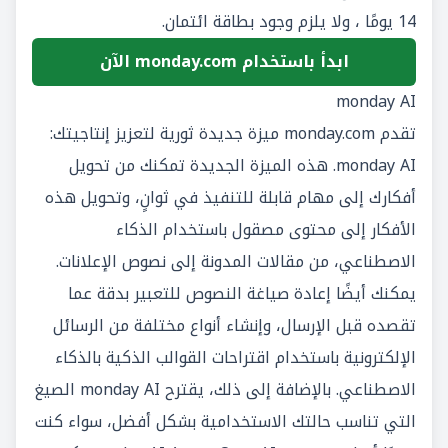
14 يومًا ، ولا يلزم وجود بطاقة ائتمان.
ابدأ باستخدام monday.com الآن
monday AI
تقدم monday.com ميزة جديدة ثورية لتعزيز إنتاجيتك:
monday AI
. هذه الميزة الجديدة تمكنك من تحويل
أفكارك إلى مهام قابلة للتنفيذ في ثوانٍ، وتحويل هذه
الأفكار إلى محتوى مصقول باستخدام الذكاء
الاصطناعي، من مقالات المدونة إلى نصوص الإعلانات.
يمكنك أيضًا إعادة صياغة النصوص للتعبير بدقة عما
تقصده قبل الإرسال، وإنشاء أنواع مختلفة من الرسائل
الإلكترونية باستخدام اقتراحات القوالب الذكية بالذكاء
الاصطناعي. بالإضافة إلى ذلك، يقترح monday AI الصيغ
التي تناسب حالتك الاستخدامية بشكل أفضل، سواء كنت