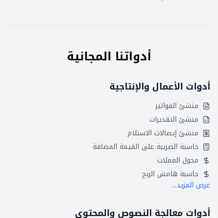
أدواتنا المجانية
أدوات الأعمال والإنتاجية
منشئ الفواتير
منشئ التقديرات
منشئ إيصالات الاستلام
حاسبة الضريبة على القيمة المضافة
محول العملات
حاسبة هامش الربح
عرض المزيد...
أدوات معالجة النصوص والمحتوى