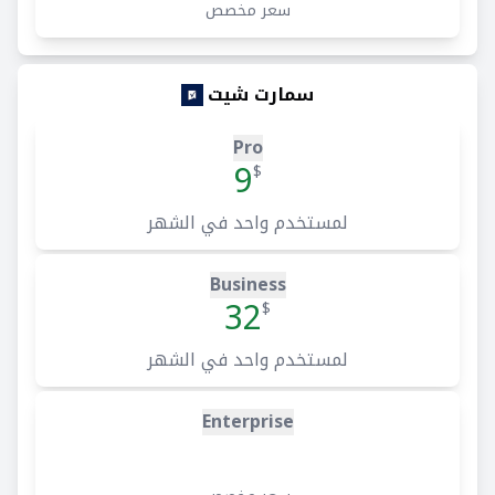
سعر مخصص
سمارت شيت
Pro
9
$
لمستخدم واحد في الشهر
Business
32
$
لمستخدم واحد في الشهر
Enterprise