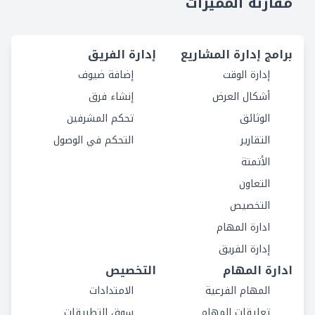
مقارنة المميزات
برامج إدارة المشاريع
إدارة الفريق
إدارة الوقت
إضافة ضيوف
أشكال العرض
إنشاء فرق
الوثائق
تحكم المشرفين
التقارير
التحكم في الوصول
الأتمتة
التعاون
التخصيص
ادارة المهام
إدارة الفريق
ادارة المهام
التخصيص
المهام الفرعية
الامتدادات
تعليقات المهام
سوق التطبيقات