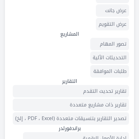
عرض جانت
عرض التقويم
المشاريع
تصور المهام
التحديثات الآلية
طلبات الموافقة
التقارير
تقارير تحديث التقدم
تقارير ذات مشاريع متعددة
تصدير التقارير بتنسيقات متعددة (PDF ، Excel ، إلخ)
براندفورلدر
إدارة الأصول الرقمية