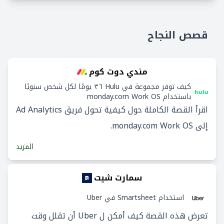
قصص النجاح
مندي دوت كوم
كيف توفر مجموعة في Hulu ٣٦ يومًا لكل شخص سنويًا
باستخدام monday.com Work OS
اقرأ القصة الكاملة حول كيفية تحول فريق Ad Analytics
إلى monday.com Work OS.
المزيد
سمارت شيت
استخدام Smartsheet في Uber
تعرض هذه القصة كيف أمكن ل Uber أن تقلل وقت