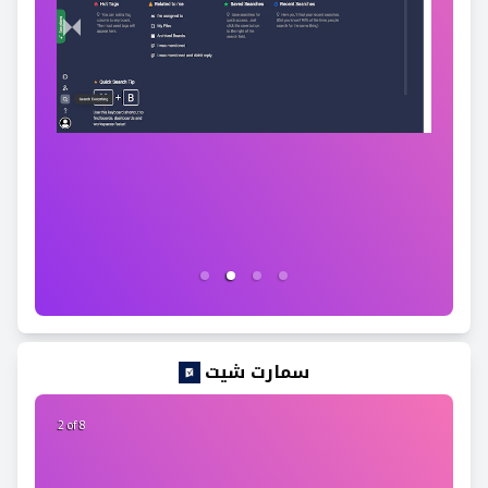
سمارت شيت
2 of 8