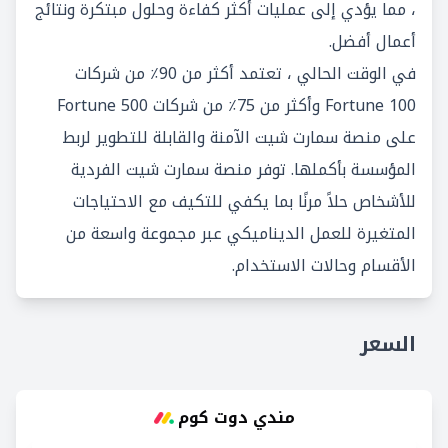
، مما يؤدي إلى عمليات أكثر كفاءة وحلول مبتكرة ونتائج
أعمال أفضل.
في الوقت الحالي ، تعتمد أكثر من 90٪ من شركات
Fortune 100 وأكثر من 75٪ من شركات Fortune 500
على منصة سمارت شيت الآمنة والقابلة للتطوير لربط
المؤسسة بأكملها. توفر منصة سمارت شيت الفردية
للأشخاص حلاً مرنًا بما يكفي للتكيف مع الاحتياجات
المتغيرة للعمل الديناميكي عبر مجموعة واسعة من
الأقسام وحالات الاستخدام.
السعر
مندي دوت كوم