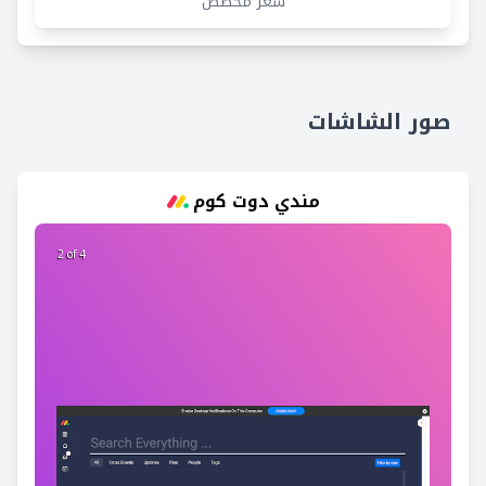
سعر مخصص
صور الشاشات
مندي دوت كوم
2 of 4