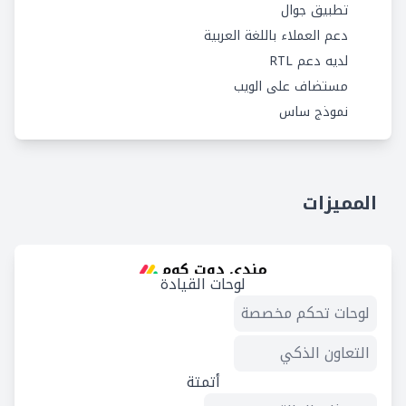
تطبيق جوال
دعم العملاء باللغة العربية
لديه دعم RTL
مستضاف على الويب
نموذج ساس
المميزات
مندي دوت كوم
لوحات القيادة
لوحات تحكم مخصصة
التعاون الذكي
أتمتة