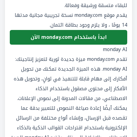
للبقاء متسقة ورشيقة وفعالة.
يقدم موقع monday.com نسخة تجريبية مجانية مدتها
14 يومًا ، ولا يلزم وجود بطاقة ائتمان.
ابدأ باستخدام monday.com الآن
monday AI
تقدم monday.com ميزة جديدة ثورية لتعزيز إنتاجيتك:
monday AI
. هذه الميزة الجديدة تمكنك من تحويل
أفكارك إلى مهام قابلة للتنفيذ في ثوانٍ، وتحويل هذه
الأفكار إلى محتوى مصقول باستخدام الذكاء
الاصطناعي، من مقالات المدونة إلى نصوص الإعلانات.
يمكنك أيضًا إعادة صياغة النصوص للتعبير بدقة عما
تقصده قبل الإرسال، وإنشاء أنواع مختلفة من الرسائل
الإلكترونية باستخدام اقتراحات القوالب الذكية بالذكاء