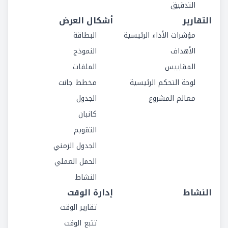
التدقيق
التقارير
أشكال العرض
مؤشرات الأداء الرئيسية
البطاقة
الأهداف
النموذج
المقاييس
الملفات
لوحة التحكم الرئيسية
مخطط جانت
معالم المشروع
الجدول
كانبان
التقويم
الجدول الزمني
الحمل العملي
النشاط
النشاط
إدارة الوقت
تقارير الوقت
تتبع الوقت