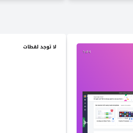
لا توجد لقطات
2 of 4