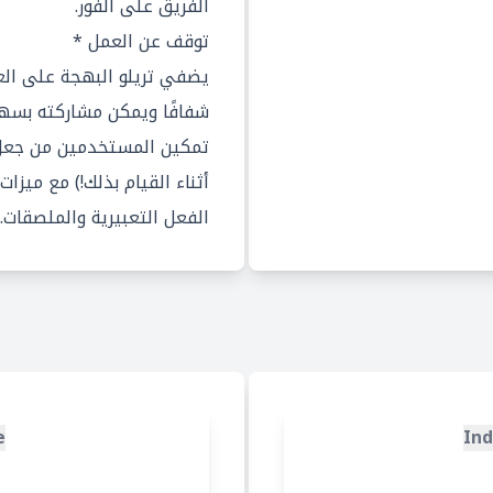
الفريق على الفور.
توقف عن العمل *
يضفي تريلو البهجة على ال
شفافًا ويمكن مشاركته بسهو
تمكين المستخدمين من جعل 
أثناء القيام بذلك!) مع ميزا
الفعل التعبيرية والملصقات.
e
Ind