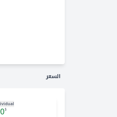
السعر
ividual
0
$