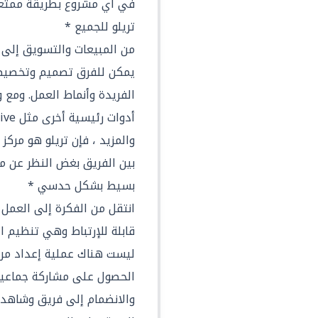
في أي مشروع بطريقة ممتعة 
تريلو للجميع *
من المبيعات والتسويق إلى ا
يمكن للفرق تصميم وتخصيص 
والمزيد ، فإن تريلو هو مر
بين الفريق بغض النظر عن م
بسيط بشكل حدسي *
انتقل من الفكرة إلى العمل ف
قابلة للإرتباط وهي تنظيم ا
ليست هناك عملية إعداد مره
الحصول على مشاركة جماعية
والانضمام إلى فريق وشاهد