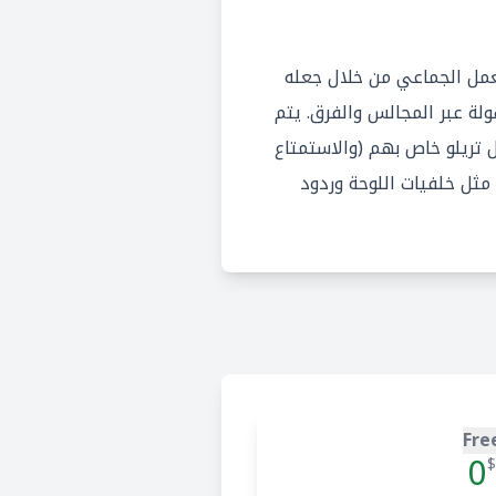
عمل الجماعي من خلال جعله
لة عبر المجالس والفرق. يتم
تريلو خاص بهم (والاستمتاع
ت مثل خلفيات اللوحة وردود
Fre
0
$