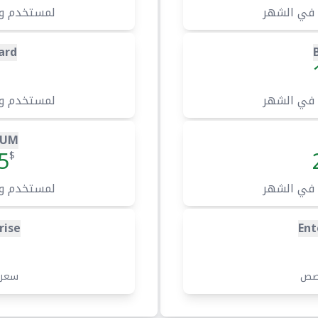
 في الشهر
لمستخدم و
ard
 في الشهر
لمستخدم و
IUM
5
$
 في الشهر
لمستخدم و
rise
Ent
صص
سعر