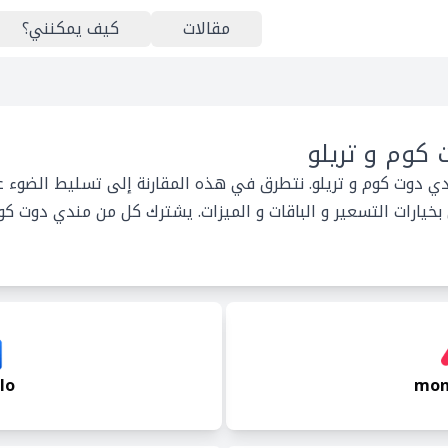
مقالات
كيف يمكنني؟
كوم و تريلو
دي دوت كوم و تريلو. نتطرق في هذه المقارنة إلى تسليط الضوء ع
يارات التسعير و الباقات و الميزات. يشترك كل من مندي دوت كوم
lo
mon