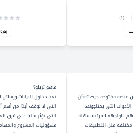
)
1
(
حة
زيارة
ماهو تريلو؟
monday. عبارة عن منصة مفتوحة حيث تمكن
تعد جداول البيانات ورسائل ال
لأدوات التي يحتاجونها
التي لا توقف أبدًا من أهم 
م. الواجهة المرئية سهلة
التي تؤثر سلبا على فرق الع
 مختلفة مثل التطبيقات
مسؤوليات المشروع والمهام و