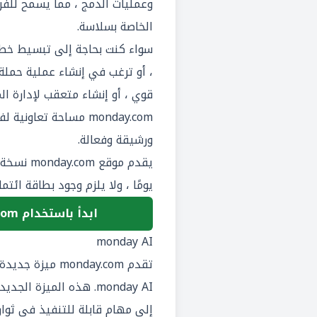
وعمليات الدمج ، مما يسمح للفر
الخاصة بسلاسة.
سواء كنت بحاجة إلى تبسيط خط أ
قوي ، أو إنشاء متعقب لإدارة ال
monday.com مساحة تعاو
ورشيقة وفعالة.
يومًا ، ولا يلزم وجود بطاقة ائتما
ابدأ باستخدام monday.com الآن
monday AI
تقدم monday.com ميزة جديدة ثورية لتعزيز إنتاجيتك:
monday AI
. هذه الميزة الجدي
إلى مهام قابلة للتنفيذ في ثوان