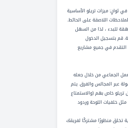
ي ثوانٍ: ميزات تريلو الأساسية
لملاحظات اللاصقة على الحائط.
قة للبدء ، لذا من السهل
. قم بتسجيل الدخول
 التقدم في جميع مشاريع
عمل الجماعي من خلال جعله
لة عبر المجالس والفرق. يتم
تريلو خاص بهم (والاستمتاع
ت مثل خلفيات اللوحة وردود
ية تخلق منظورًا مشتركًا لفريقك