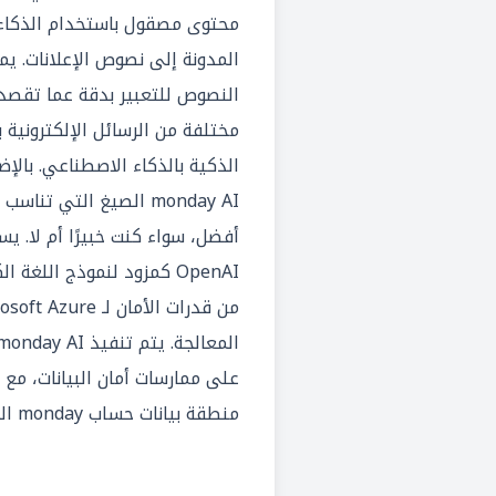
محتوى مصقول باستخدام الذكاء
المدونة إلى نصوص الإعلانات. يم
النصوص للتعبير بدقة عما تقصده 
مختلفة من الرسائل الإلكترونية 
الذكية بالذكاء الاصطناعي. بالإض
monday AI الصيغ التي ت
على ممارسات أمان البيانات، مع م
منطقة بيانات حساب monday الخاص بك.