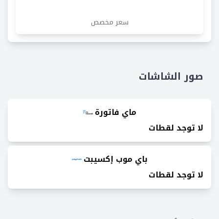
سعر مخصص
صور الشاشات
ماي فاتورة
لا توجد لقطات
باي موب إكسيبت
لا توجد لقطات