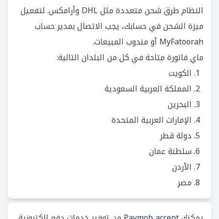
النظام طرق شحن متعددة مثل DHL وأرامكس. لتفعيل
ميزة الشحن في حسابك، يجب الاتصال بمدير حساب
MyFatoorah أو مندوب المبيعات.
ماي فاتورة متاحة في كل من البلدان التالية:
الكويت
المملكة العربية السعودية
البحرين
الإمارات العربية المتحدة
دولة قطر
سلطنة عمان
الأردن
مصر
يمكنك Paymob accept من توفير خدمات دفع إلكترونية