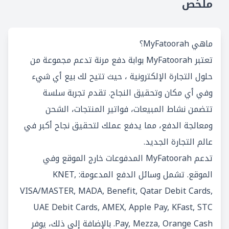
ملخص
ماهي MyFatoorah؟
تعتبر MyFatoorah بوابة دفع مرنة تدعم مجموعة من
حلول التجارة الإلكترونية ، حيث تتيح لك بيع أي شيء
وفي أي مكان وتحقيق النجاح. تقدم تجربة سلسة
تتضمن نشاط المبيعات، فواتير المنتجات، الشحن
ومعالجة الدفع، مما يدفع عملك لتحقيق نجاح أكبر في
عالم التجارة الجديد.
تدعم MyFatoorah المدفوعات خارج الموقع وفي
الموقع. تشمل وسائل الدفع المدعومة: KNET,
VISA/MASTER, MADA, Benefit, Qatar Debit Cards,
UAE Debit Cards, AMEX, Apple Pay, KFast, STC
Pay, Mezza, Orange Cash. بالإضافة إلى ذلك، يوفر