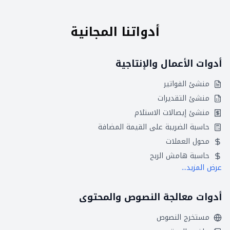
أدواتنا المجانية
أدوات الأعمال والإنتاجية
منشئ الفواتير
منشئ التقديرات
منشئ إيصالات الاستلام
حاسبة الضريبة على القيمة المضافة
محول العملات
حاسبة هامش الربح
عرض المزيد...
أدوات معالجة النصوص والمحتوى
مستخرج النصوص