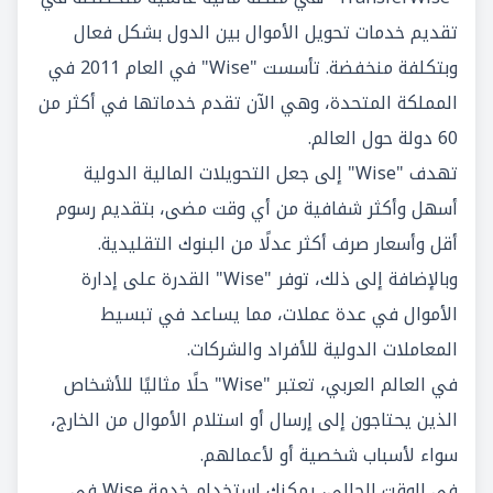
تقديم خدمات تحويل الأموال بين الدول بشكل فعال
وبتكلفة منخفضة. تأسست "Wise" في العام 2011 في
المملكة المتحدة، وهي الآن تقدم خدماتها في أكثر من
60 دولة حول العالم.
تهدف "Wise" إلى جعل التحويلات المالية الدولية
أسهل وأكثر شفافية من أي وقت مضى، بتقديم رسوم
أقل وأسعار صرف أكثر عدلًا من البنوك التقليدية.
وبالإضافة إلى ذلك، توفر "Wise" القدرة على إدارة
الأموال في عدة عملات، مما يساعد في تبسيط
المعاملات الدولية للأفراد والشركات.
في العالم العربي، تعتبر "Wise" حلًا مثاليًا للأشخاص
الذين يحتاجون إلى إرسال أو استلام الأموال من الخارج،
سواء لأسباب شخصية أو لأعمالهم.
في الوقت الحالي، يمكنك استخدام خدمة Wise في