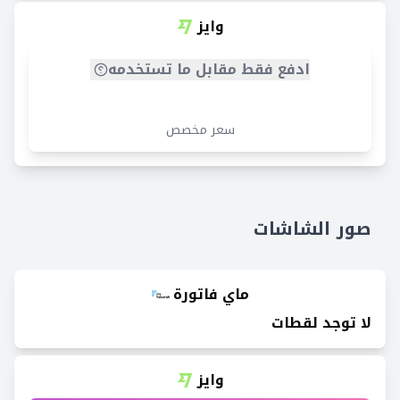
وايز
ادفع فقط مقابل ما تستخدمه
سعر مخصص
صور الشاشات
ماي فاتورة
لا توجد لقطات
وايز