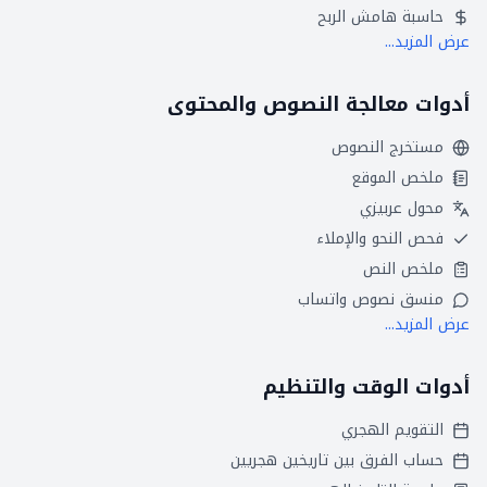
حاسبة هامش الربح
عرض المزيد...
أدوات معالجة النصوص والمحتوى
مستخرج النصوص
ملخص الموقع
محول عربيزي
فحص النحو والإملاء
ملخص النص
منسق نصوص واتساب
عرض المزيد...
أدوات الوقت والتنظيم
التقويم الهجري
حساب الفرق بين تاريخين هجريين