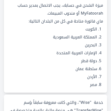
ميزة الشحن في حسابك، يجب الاتصال بمدير حساب
MyFatoorah أو مندوب المبيعات.
ماي فاتورة متاحة في كل من البلدان التالية:
الكويت
المملكة العربية السعودية
البحرين
الإمارات العربية المتحدة
دولة قطر
سلطنة عمان
الأردن
مصر
خدمة "Wise"، والتي كانت معروفة سابقاً بإسم
"TransferWise" هي منصة مالية عالمية متخصصة في