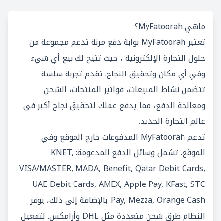
ماهي MyFatoorah؟
تعتبر MyFatoorah بوابة دفع مرنة تدعم مجموعة من
حلول التجارة الإلكترونية ، حيث تتيح لك بيع أي شيء
وفي أي مكان وتحقيق النجاح. تقدم تجربة سلسة
تتضمن نشاط المبيعات، فواتير المنتجات، الشحن
ومعالجة الدفع، مما يدفع عملك لتحقيق نجاح أكبر في
عالم التجارة الجديد.
تدعم MyFatoorah المدفوعات خارج الموقع وفي
الموقع. تشمل وسائل الدفع المدعومة: KNET,
VISA/MASTER, MADA, Benefit, Qatar Debit Cards,
UAE Debit Cards, AMEX, Apple Pay, KFast, STC
Pay, Mezza, Orange Cash. بالإضافة إلى ذلك، يوفر
النظام طرق شحن متعددة مثل DHL وأرامكس. لتفعيل