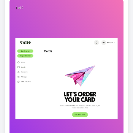
2 of 2