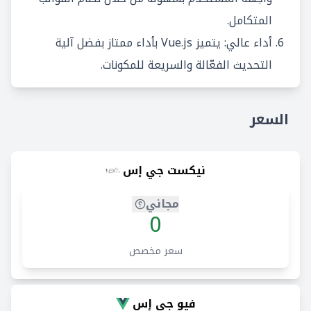
المتكامل.
أداء عالي: يتميز Vue.js بأداء ممتاز بفضل آلية
التحديث الفعّالة والسريعة للمكونات.
السعر
نيكست جي إس
مجاني
0
سعر مخصص
فيو جي إس