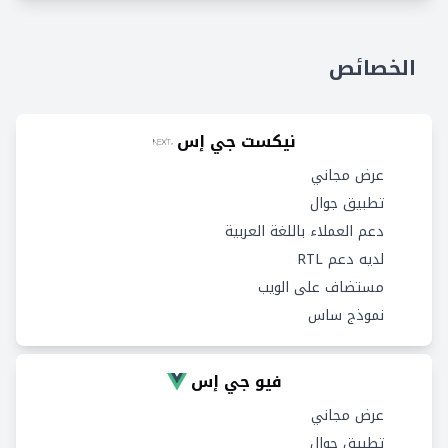
الخصائص
نيكست جي إس
عرض مجاني
تطبيق جوال
دعم العملاء باللغة العربية
لديه دعم RTL
مستضاف على الويب
نموذج ساس
فيو جي إس
عرض مجاني
تطبيق جوال