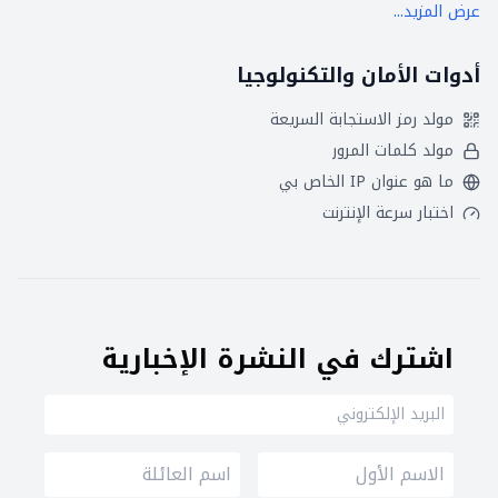
عرض المزيد...
أدوات الأمان والتكنولوجيا
مولد رمز الاستجابة السريعة
مولد كلمات المرور
ما هو عنوان IP الخاص بي
اختبار سرعة الإنترنت
اشترك في النشرة الإخبارية