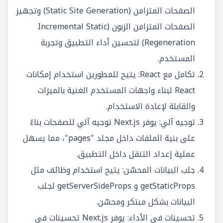
الصفحات المتزامن (Static Site Generation) وتجهيز
الصفحات المتزامن الزبون (Incremental Static
Regeneration) لتحسين أداء التطبيق وتجربة
المستخدم.
تكامل مع React: يتيح للمطورين استخدام إمكانات
React لبناء واجهات المستخدم الغنية بالميزات
والقابلة لإعادة الاستخدام.
توجيه آلي: يوفر Next.js توجيه آلي للصفحات بناءً
على بنية الملفات داخل مجلد "pages"، مما يسهل
عملية إعداد التنقل داخل التطبيق.
جلب البيانات المحسّن: يتيح استخدام وظائف مثل
getStaticProps و getServerSideProps لجلب
البيانات بشكل مبتكر ومحسّن.
تحسينات في الأداء: يوفر Next.js تحسينات في