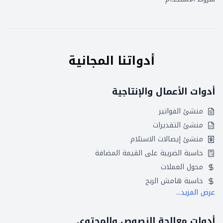
أدواتنا المجانية
أدوات الأعمال والإنتاجية
منشئ الفواتير
منشئ التقديرات
منشئ إيصالات الاستلام
حاسبة الضريبة على القيمة المضافة
محول العملات
حاسبة هامش الربح
عرض المزيد...
أدوات معالجة النصوص والمحتوى