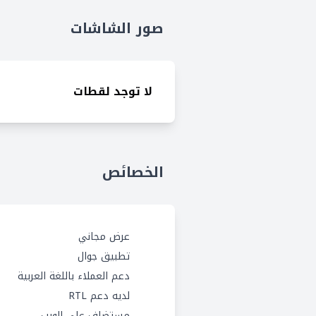
صور الشاشات
لا توجد لقطات
الخصائص
عرض مجاني
تطبيق جوال
دعم العملاء باللغة العربية
لديه دعم RTL
مستضاف على الويب