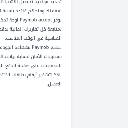
تحديد مواعيد تحصيل الاشتراكات
لعملائك ومنحهم فائدة بنسبة 0%.
يوفر mob accept
لمتابعة كل تقاريرك المالية بدقة
المناسبة في الوقت المناسب.
مستويات الأمان لحماية بيانات ال
المدفوعات على صفحة الدفع الخ
SSL لتشفير أرقام بطاقات الا
العميل.