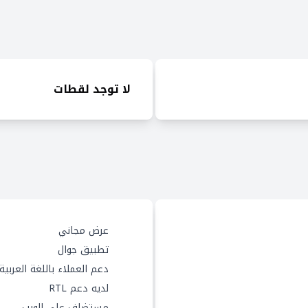
لا توجد لقطات
عرض مجاني
تطبيق جوال
دعم العملاء باللغة العربية
لديه دعم RTL
مستضاف على الويب