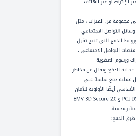
 الإنترنت أو عبر الهاتف
ى مجموعة من الميزات ، مثل
ر وسائل التواصل الاجتماعي
روابط الدفع التي تتيح تقبل
منصات التواصل الاجتماعي ،
اك ورسوم العضوية.
عملية الدفع ويقلل من مخاطر
ال عملية دفع سلسة على
أساسي أيضًا الأولوية للأمان
والامتثال ، مع الامتثال لـ PCI DSS و EMV 3D Secure 2.0
نة ومحمية.
طرق الدفع: