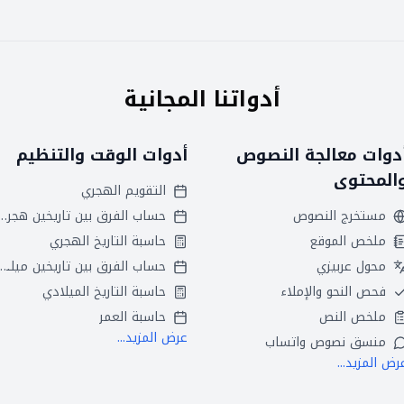
أدواتنا المجانية
دوات معالجة النصوص
أدوات الوقت والتنظيم
المحتوى
التقويم الهجري
مستخرج النصوص
حساب الفرق بين تاريخين
ملخص الموقع
حاسبة التاريخ الهجري
محول عربيزي
حساب الفرق بين تاريخين ميلاديين
فحص النحو والإملاء
حاسبة التاريخ الميلادي
ملخص النص
حاسبة العمر
عرض المزيد...
منسق نصوص واتساب
رض المزيد...