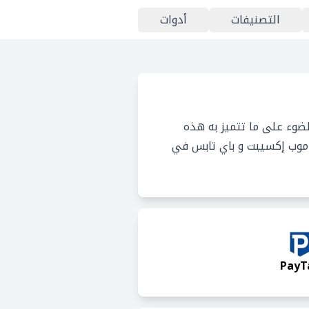
التصنيفات
أدوات
ضوء على ما تتميز به هذه
ي موب إكسيبت و باي تابس في
PayT