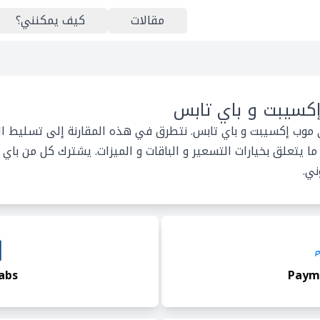
مقالات
كيف يمكنني؟
كسيبت و باي تابس
ي موب إكسيبت و باي تابس. نتطرق في هذه المقارنة إلى تسليط ال
 يتعلق بخيارات التسعير و الباقات و الميزات. يشترك كل من با
ني.
abs
Paym