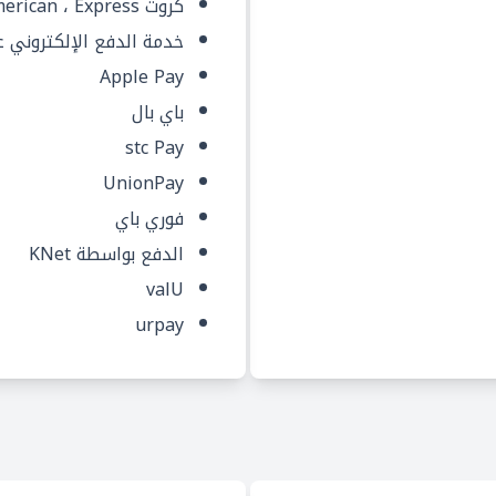
كروت Mastercard ، Visa American ، Express
خدمة الدفع الإلكتروني عبر شب
Apple Pay
باي بال
stc Pay
UnionPay
فوري باي
الدفع بواسطة KNet
valU
urpay