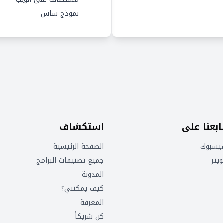
نموذج ساس
ابعنا على
استكشاف
يسبوك
الصفحة الرئيسية
ويتر
جميع تصنيفات البرامج
المدونة
كيف يمكنني؟
المعرفة
كن شريكاً