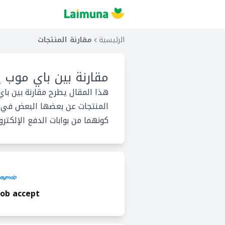
الرئيسية
مقارنة المنتجات
مقارنة بين
باي موب إ
هذا المقال يطرح مقارنة بين با
المنتجات عن بعضها البعض في ما
كونهما من بوابات الدفع الإلكترو
ob accept