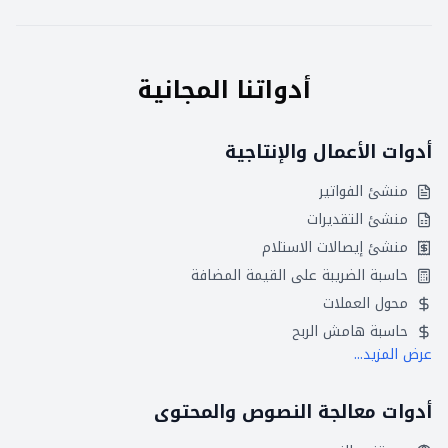
أدواتنا المجانية
أدوات الأعمال والإنتاجية
منشئ الفواتير
منشئ التقديرات
منشئ إيصالات الاستلام
حاسبة الضريبة على القيمة المضافة
محول العملات
حاسبة هامش الربح
عرض المزيد...
أدوات معالجة النصوص والمحتوى