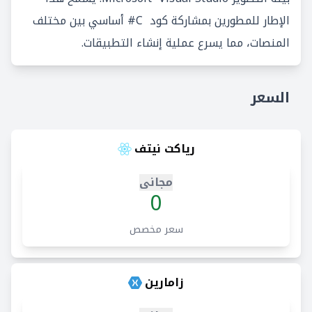
الإطار للمطورين بمشاركة كود C# أساسي بين مختلف
المنصات، مما يسرع عملية إنشاء التطبيقات.
السعر
رياكت نيتف
مجانى
0
سعر مخصص
زامارين