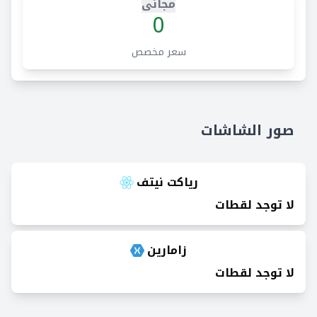
مجانى
0
سعر مخصص
صور الشاشات
رياكت نيتف
لا توجد لقطات
زامارين
لا توجد لقطات