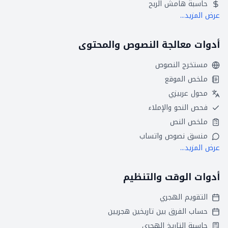
حاسبة هامش الربح
عرض المزيد...
أدوات معالجة النصوص والمحتوى
مستخرج النصوص
ملخص الموقع
محول عربيزي
فحص النحو والإملاء
ملخص النص
منسق نصوص واتساب
عرض المزيد...
أدوات الوقت والتنظيم
التقويم الهجري
حساب الفرق بين تاريخين هجريين
حاسبة التاريخ الهجري