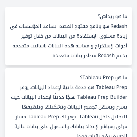
ما هو ريداش؟
Redash هو برنامج مفتوح المصدر يساعد المؤسسات في
زيادة مستوى الإستفادة من البيانات من خلال توفير
أدوات لإستخراج و معاينة هذه البيانات باساليب متقدمة.
يدعم Redash مصادر بيانات متعددة.
ما هو Tableau Prep؟
Tableau Prep هو خدمة ذاتية لإعداد البيانات. يوفر
Tableau Prep Builder نهجًا حديثًا لإعداد البيانات حيث
يسرع ويسهل تجميع البيانات وتشكيلها وتنظيفها
للتحليل داخل Tableau. يوفر لك Tableau Prep مسار
مرئي ومباشر لإعداد بياناتك والحصول على بيانات عالية
الجودة ببضع نقرات فقط.