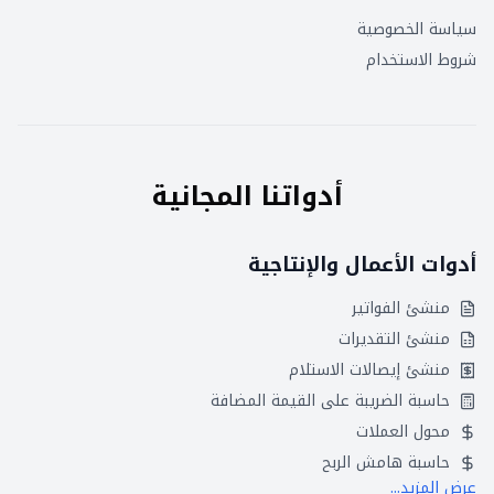
سياسة الخصوصية
شروط الاستخدام
أدواتنا المجانية
أدوات الأعمال والإنتاجية
منشئ الفواتير
منشئ التقديرات
منشئ إيصالات الاستلام
حاسبة الضريبة على القيمة المضافة
محول العملات
حاسبة هامش الربح
عرض المزيد...