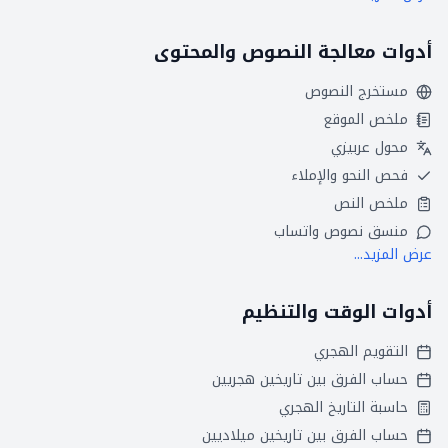
أدوات معالجة النصوص والمحتوى
مستخرج النصوص
ملخص الموقع
محول عربيزي
فحص النحو والإملاء
ملخص النص
منسق نصوص واتساب
عرض المزيد...
أدوات الوقت والتنظيم
التقويم الهجري
حساب الفرق بين تاريخين هجريين
حاسبة التاريخ الهجري
حساب الفرق بين تاريخين ميلاديين