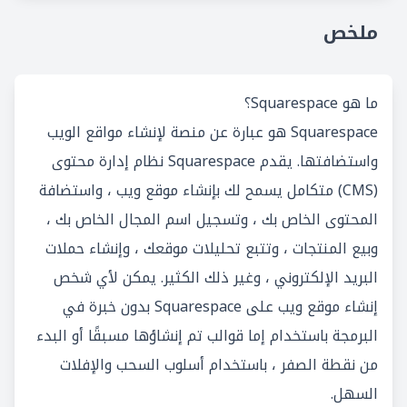
ملخص
ما هو Squarespace؟
Squarespace هو عبارة عن منصة لإنشاء مواقع الويب
واستضافتها. يقدم Squarespace نظام إدارة محتوى
(CMS) متكامل يسمح لك بإنشاء موقع ويب ، واستضافة
المحتوى الخاص بك ، وتسجيل اسم المجال الخاص بك ،
وبيع المنتجات ، وتتبع تحليلات موقعك ، وإنشاء حملات
البريد الإلكتروني ، وغير ذلك الكثير. يمكن لأي شخص
إنشاء موقع ويب على Squarespace بدون خبرة في
البرمجة باستخدام إما قوالب تم إنشاؤها مسبقًا أو البدء
من نقطة الصفر ، باستخدام أسلوب السحب والإفلات
السهل.