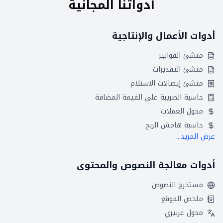
أدواتنا المجانية
أدوات الأعمال والإنتاجية
منشئ الفواتير
منشئ التقديرات
منشئ إيصالات الاستلام
حاسبة الضريبة على القيمة المضافة
محول العملات
حاسبة هامش الربح
عرض المزيد...
أدوات معالجة النصوص والمحتوى
مستخرج النصوص
ملخص الموقع
محول عربيزي