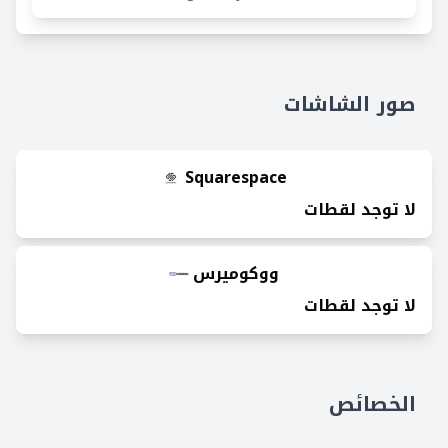
صور الشاشات
Squarespace
لا توجد لقطات
ووكوميرس
لا توجد لقطات
الخصائص