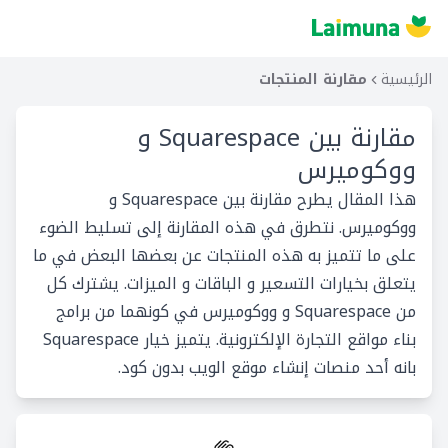
الرئيسية
مقارنة المنتجات
مقارنة بين
Squarespace و
ووكوميرس
هذا المقال يطرح مقارنة بين Squarespace و
ووكوميرس. نتطرق في هذه المقارنة إلى تسليط الضوء
على ما تتميز به هذه المنتجات عن بعضها البعض في ما
يتعلق بخيارات التسعير و الباقات و الميزات. يشترك كل
من Squarespace و ووكوميرس في كونهما من برامج
بناء مواقع التجارة الإلكترونية. يتميز خيار Squarespace
بانه أحد منصات إنشاء موقع الويب بدون كود.