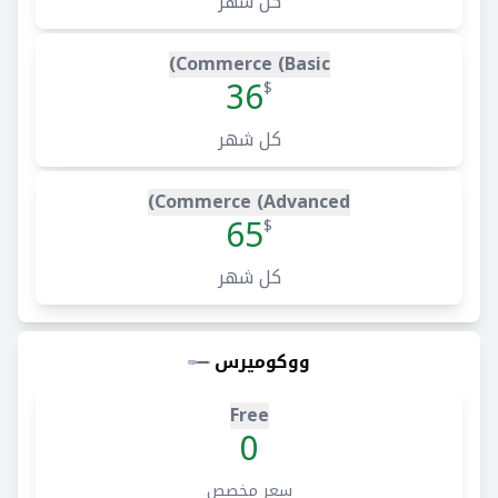
كل شهر
Commerce (Basic)
36
$
كل شهر
Commerce (Advanced)
65
$
كل شهر
ووكوميرس
Free
0
سعر مخصص