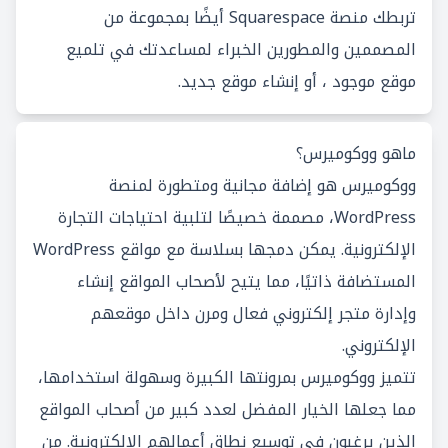
تربطك منصة Squarespace أيضًا بمجموعة من
المصممين والمطورين الخبراء لمساعدتك في تلميع
موقع موجود ، أو إنشاء موقع جديد.
ماهو ووكوميرس؟
ووكوميرس هو إضافة مجانية ومتطورة لمنصة
WordPress، مصممة خصيصًا لتلبية احتياجات التجارة
الإلكترونية. يمكن دمجها بسلاسة مع مواقع WordPress
المستضافة ذاتيًا، مما يتيح لأصحاب المواقع إنشاء
وإدارة متجر إلكتروني فعال ومرن داخل موقعهم
الإلكتروني.
تتميز ووكوميرس بمرونتها الكبيرة وسهولة استخدامها،
مما جعلها الخيار المفضل لعدد كبير من أصحاب المواقع
الذين يرغبون في توسيع نطاق أعمالهم الإلكترونية. من