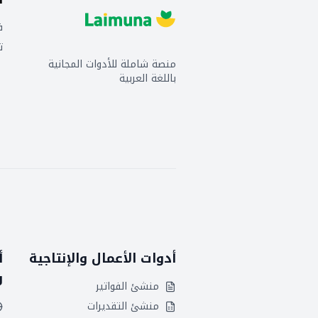
ف
ت
منصة شاملة للأدوات المجانية
باللغة العربية
أدوات الأعمال والإنتاجية
أ
و
منشئ الفواتير
منشئ التقديرات