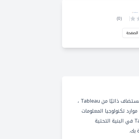
)
0
(
 الصفحة
Tableau Server هو عرض مستضاف ذاتيًا من Tableau ،
موارد تكنولوجيا المعلومات
وترغب في استضافة Tableau في البنية التحتية
 بك.