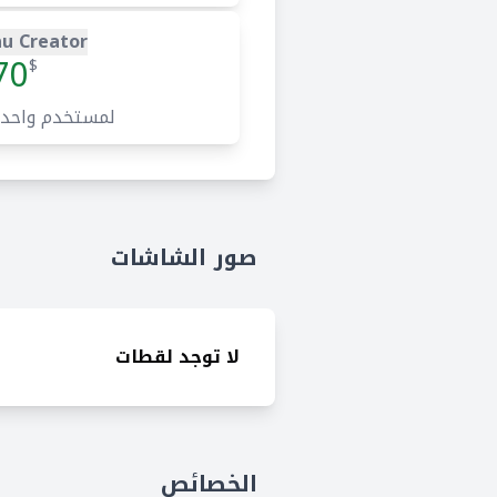
u Creator
70
$
لمستخدم واحد
صور الشاشات
لا توجد لقطات
الخصائص