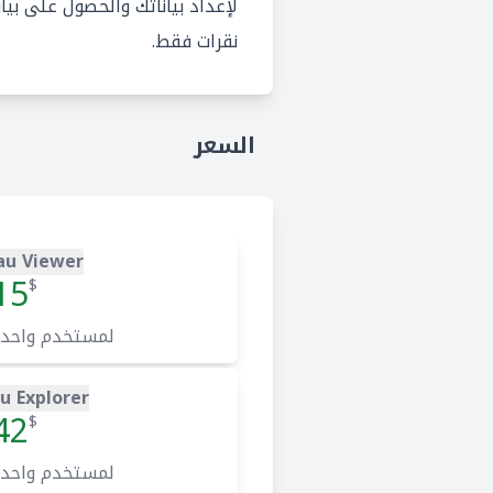
لإعداد بياناتك والحصول على بيان
نقرات فقط.
السعر
au Viewer
15
$
لمستخدم واحد
u Explorer
42
$
لمستخدم واحد