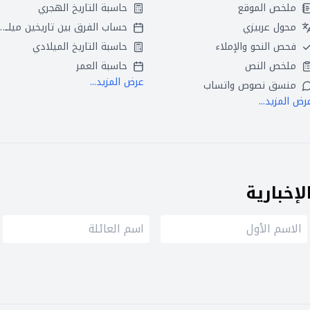
ملخص الموقع
حاسبة التاريخ الهجري
محول عربيزي
حساب الفرق بين تاريخين ميلاديين
فحص النحو والإملاء
حاسبة التاريخ الميلادي
ملخص النص
حاسبة العمر
عرض المزيد...
منسق نصوص واتساب
رض المزيد...
إخبارية