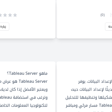
)
0
(
حة
زيارة
ماهو Tableau Server؟
اتية لإعداد البيانات. يوفر
Tableau نهجًا حديثًا لإعداد البيانات حيث
ويعتبر الأفضل إذا كان لديك 
شكيلها وتنظيفها للتحليل
داخل Tableau. يوفر لك Tableau Prep مسار مرئي ومباشر
لتكنولوجيا المعلومات الخاصة