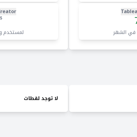
Creator
Tablea
$
 في الشهر
لمستخدم و
لا توجد لقطات