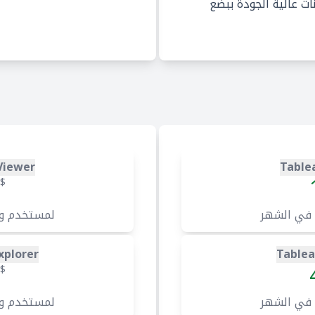
ات عالية الجودة ببضع
Viewer
Table
$
 في الشهر
لمستخدم و
xplorer
Tablea
$
 في الشهر
لمستخدم و