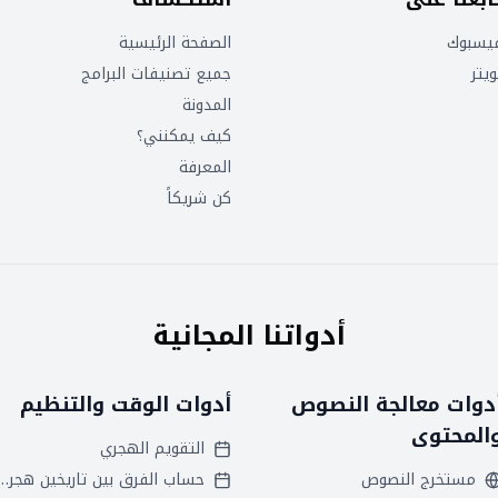
يسبوك
الصفحة الرئيسية
ويتر
جميع تصنيفات البرامج
المدونة
كيف يمكنني؟
المعرفة
كن شريكاً
أدواتنا المجانية
دوات معالجة النصوص
أدوات الوقت والتنظيم
المحتوى
التقويم الهجري
مستخرج النصوص
حساب الفرق بين تاريخين