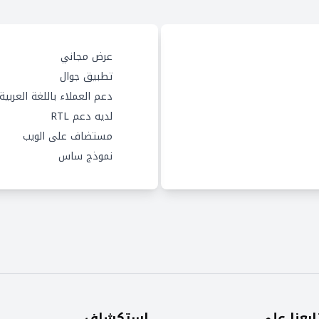
عرض مجاني
تطبيق جوال
دعم العملاء باللغة العربية
لديه دعم RTL
مستضاف على الويب
نموذج ساس
ابعنا على
استكشاف