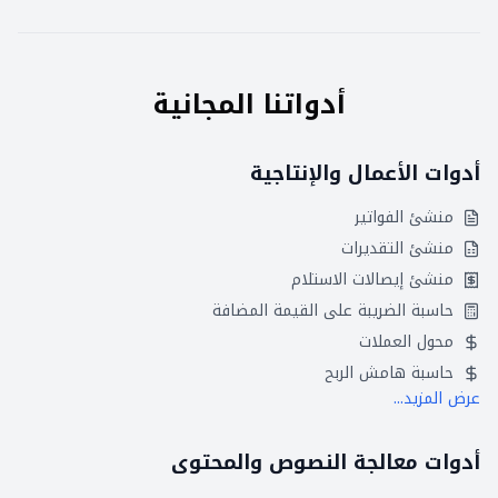
أدواتنا المجانية
أدوات الأعمال والإنتاجية
منشئ الفواتير
منشئ التقديرات
منشئ إيصالات الاستلام
حاسبة الضريبة على القيمة المضافة
محول العملات
حاسبة هامش الربح
عرض المزيد...
أدوات معالجة النصوص والمحتوى