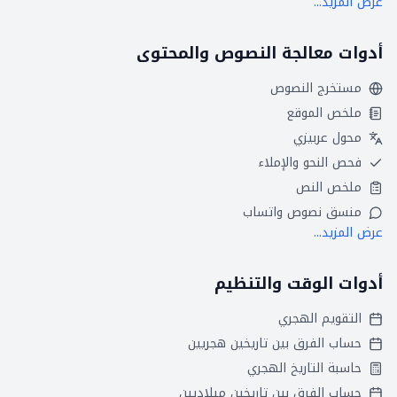
عرض المزيد...
أدوات معالجة النصوص والمحتوى
مستخرج النصوص
ملخص الموقع
محول عربيزي
فحص النحو والإملاء
ملخص النص
منسق نصوص واتساب
عرض المزيد...
أدوات الوقت والتنظيم
التقويم الهجري
حساب الفرق بين تاريخين هجريين
حاسبة التاريخ الهجري
حساب الفرق بين تاريخين ميلاديين