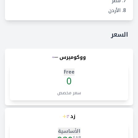
مصر
الأردن
السعر
ووكوميرس
Free
0
سعر مخصص
زد
الأساسية
SAR