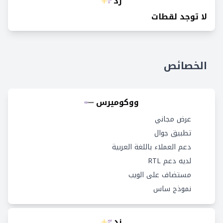
زد
لا توجد لقطات
الخصائص
ووكوميرس
عرض مجاني
تطبيق جوال
دعم العملاء باللغة العربية
لديه دعم RTL
مستضاف على الويب
نموذج ساس
زد