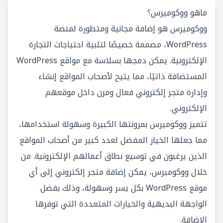
ماهو ووكوميرس؟
ووكوميرس هو إضافة مجانية ومتطورة لمنصة
WordPress، مصممة خصيصًا لتلبية احتياجات التجارة
الإلكترونية. يمكن دمجها بسلاسة مع مواقع WordPress
المستضافة ذاتيًا، مما يتيح لأصحاب المواقع إنشاء
وإدارة متجر إلكتروني فعال ومرن داخل موقعهم
الإلكتروني.
تتميز ووكوميرس بمرونتها الكبيرة وسهولة استخدامها،
مما جعلها الخيار المفضل لعدد كبير من أصحاب المواقع
الذين يرغبون في توسيع نطاق أعمالهم الإلكترونية. من
خلال ووكوميرس، يمكن إضافة متجر إلكتروني إلى أي
موقع WordPress بكل يسر وسهولة، وذلك بفضل
الواجهة البديهية والخيارات المتعددة التي توفرها
الإضافة.