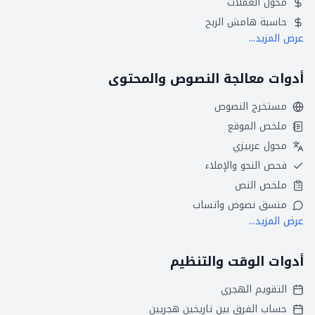
محول العملات
حاسبة هامش الربح
عرض المزيد...
أدوات معالجة النصوص والمحتوى
مستخرج النصوص
ملخص الموقع
محول عربيزي
فحص النحو والإملاء
ملخص النص
منسق نصوص واتساب
عرض المزيد...
أدوات الوقت والتنظيم
التقويم الهجري
حساب الفرق بين تاريخين هجريين