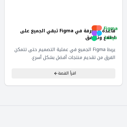
Figma
قاعدة المعرفة في Figma تبقي الجميع على
فيقما
اطلاع وتوافق
يربط Figma الجميع في عملية التصميم حتى تتمكن
الفرق من تقديم منتجات أفضل بشكل أسرع.
اقرأ القصة