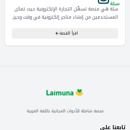
سلة
سلة هي منصة تسهّل التجارة الإلكترونية حيث تمكن
المستخدمين من إنشاء متاجر إلكترونية في وقت وجيز.
سلة تقدم عروض تسعير مغرية دون أي عمولة على
المبيعات!
اقرأ القصة
منصة شاملة للأدوات المجانية باللغة العربية
تابعنا على