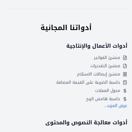
أدواتنا المجانية
أدوات الأعمال والإنتاجية
منشئ الفواتير
منشئ التقديرات
منشئ إيصالات الاستلام
حاسبة الضريبة على القيمة المضافة
محول العملات
حاسبة هامش الربح
عرض المزيد...
أدوات معالجة النصوص والمحتوى