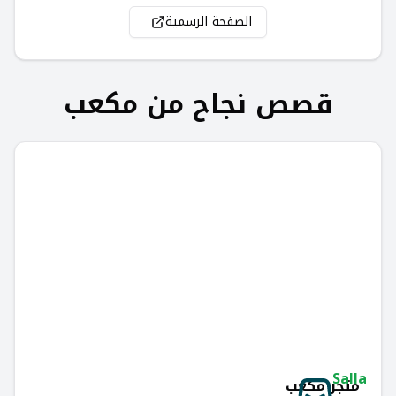
الصفحة الرسمية
قصص نجاح من
مكعب
Salla
متجر مكعب