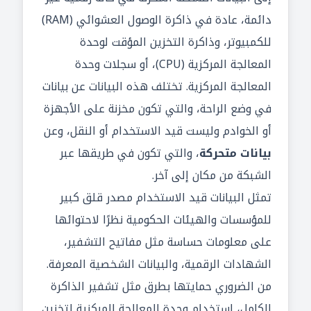
دائمة، عادة في ذاكرة الوصول العشوائي (RAM)
للكمبيوتر، وذاكرة التخزين المؤقت لوحدة
المعالجة المركزية (CPU)، أو سجلات وحدة
المعالجة المركزية. تختلف هذه البيانات عن
بيانات
في وضع الراحة
، والتي تكون مخزنة على الأجهزة
أو الخوادم وليست قيد الاستخدام أو النقل، وعن
بيانات متحركة
، والتي تكون في طريقها عبر
الشبكة من مكان إلى آخر.
تمثل البيانات قيد الاستخدام مصدر قلق كبير
للمؤسسات والهيئات الحكومية نظرًا لاحتوائها
على معلومات حساسة مثل مفاتيح التشفير،
الشهادات الرقمية، والبيانات الشخصية المعرفة.
من الضروري حمايتها بطرق مثل تشفير الذاكرة
الكامل، استخدام وحدة المعالجة المركزية لتخزين