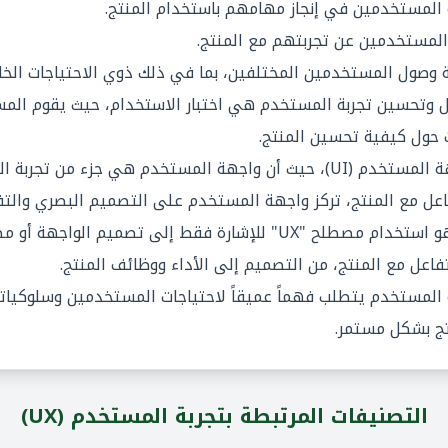
لمستخدمين في إنجاز مهامهم باستخدام المنتج.
لمستخدمين عن تجربتهم مع المنتج.
وصول المستخدمين المختلفين، بما في ذلك ذوي الاحتياجات الخاص
ليل وتحسين تجربة المستخدم هي
اختبار الاستخدام
، حيث يقوم المس
 حول كيفية تحسين المنتج.
 المستخدم (UI)
، حيث أن واجهة المستخدم هي جزء من تجربة الم
اعل مع المنتج، تركز واجهة المستخدم على التصميم البصري والتف
أحد المفاهيم الخاطئة الشائعة هو استخدام مصطلح "UX" للإشارة فقط إلى ت
عل مع المنتج، من التصميم إلى الأداء ووظائف المنتج.
ة المستخدم يتطلب فهماً عميقاً لاحتياجات المستخدمين وسلوكيات
تج بشكل مستمر.
التصنيفات المرتبطة بتجربة المستخدم (UX)