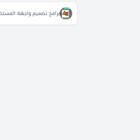
برامج تصميم واجهة المستخد