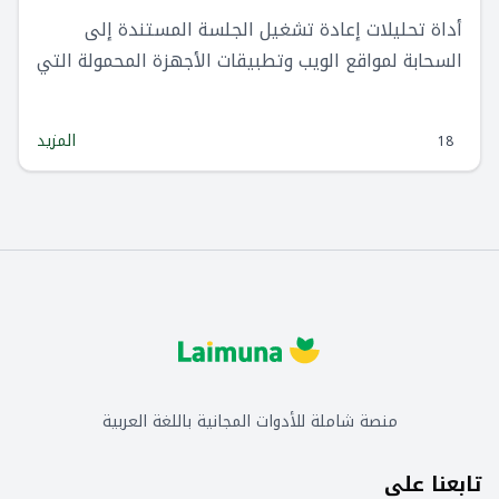
أداة تحليلات إعادة تشغيل الجلسة المستندة إلى
السحابة لمواقع الويب وتطبيقات الأجهزة المحمولة التي
يستخدمها رواد تكنولوجيا المعلومات لإنشاء رحلات
رقمية خالية من الاحتكاك لعملائهم.
المزيد
18
منصة شاملة للأدوات المجانية باللغة العربية
تابعنا على