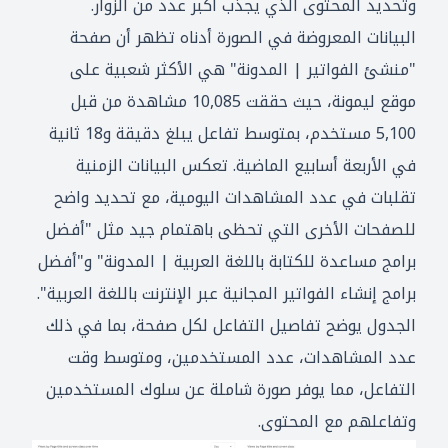
وتحديد المحتوى الذي يجذب أكبر عدد من الزوار.
البيانات المعروضة في الصورة أدناه تظهر أن صفحة
"منشئ الفواتير | المدونة" هي الأكثر شعبية على
موقع ليمونة، حيث حققت 10,085 مشاهدة من قبل
5,100 مستخدم، بمتوسط تفاعل يبلغ دقيقة و18 ثانية
في الأربعة أسابيع الماضية. تعكس البيانات الزمنية
تقلبات في عدد المشاهدات اليومية، مع تحديد واضح
للصفحات الأخرى التي تحظى باهتمام جيد مثل "أفضل
برامج مساعدة للكتابة باللغة العربية | المدونة" و"أفضل
برامج إنشاء الفواتير المجانية عبر الإنترنت باللغة العربية".
الجدول يوضح تفاصيل التفاعل لكل صفحة، بما في ذلك
عدد المشاهدات، عدد المستخدمين، ومتوسط وقت
التفاعل، مما يوفر صورة شاملة عن سلوك المستخدمين
وتفاعلهم مع المحتوى.