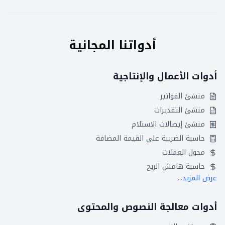
أدواتنا المجانية
أدوات الأعمال والإنتاجية
منشئ الفواتير
منشئ التقديرات
منشئ إيصالات الاستلام
حاسبة الضريبة على القيمة المضافة
محول العملات
حاسبة هامش الربح
عرض المزيد...
أدوات معالجة النصوص والمحتوى