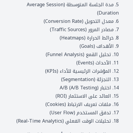
5. مدة الجلسة المتوسطة (Average Session
Duration)
6. معدل التحويل (Conversion Rate)
7. مصادر المرور (Traffic Sources)
8. خرائط الحرارة (Heatmaps)
9. الأهداف (Goals)
10. تحليل القمع (Funnel Analysis)
11. الأحداث (Events)
12. المؤشرات الرئيسية للأداء (KPIs)
13. التجزئة (Segmentation)
14. اختبار A/B (A/B Testing)
15. العائد على الاستثمار (ROI)
16. ملفات تعريف الارتباط (Cookies)
17. تدفق المستخدم (User Flow)
18. تحليلات الوقت الفعلي (Real-Time Analytics)