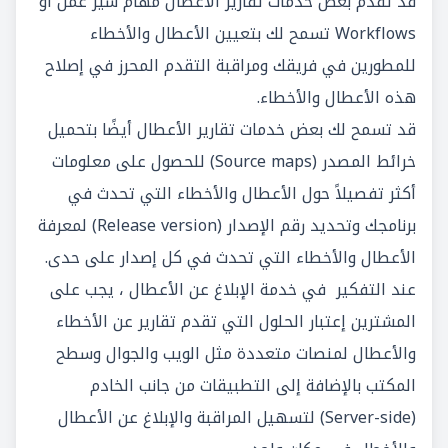
قد تقدم بعض خدمات تقارير الأعطال مهام سير عمل أو
Workflows تسمح لك بتعيين الأعطال والأخطاء
للمطورين في فريقك ومراقبة التقدم المحرز في إصلاح
هذه الأعطال والأخطاء.
قد تسمح لك بعض خدمات تقارير الأعطال أيضًا بتحميل
خرائط المصدر (Source maps) للحصول على معلومات
أكثر تفصيلاً حول الأعطال والأخطاء التي تحدث في
برنامجك وتحديد رقم الإصدار (Release version) لمعرفة
الأعطال والأخطاء التي تحدث في كل إصدار على حدى.
عند التفكير في خدمة الإبلاغ عن الأعطال ، يجب على
المشترين إعتبار الحلول التي تقدم تقارير عن الأخطاء
والأعطال لمنصات متعددة مثل الويب والجوال وسطح
المكتب بالإضافة إلى التطبيقات من جانب الخادم
(Server-side) لتسهيل المراقبة والإبلاغ عن الأعطال