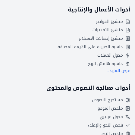
أدوات الأعمال والإنتاجية
منشئ الفواتير
منشئ التقديرات
منشئ إيصالات الاستلام
حاسبة الضريبة على القيمة المضافة
محول العملات
حاسبة هامش الربح
عرض المزيد...
أدوات معالجة النصوص والمحتوى
مستخرج النصوص
ملخص الموقع
محول عربيزي
فحص النحو والإملاء
ملخص النص