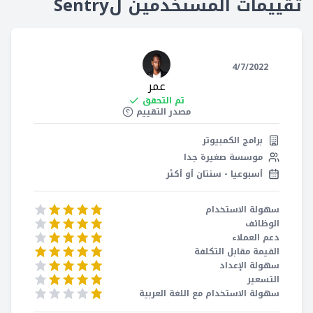
تقييمات المستخدمين لSentry
عمر
4/7/2022
عمر
تم التحقق
مصدر التقييم
برامج الكمبيوتر
موسسة صغيرة جدا
أسبوعيا - سنتان أو أكثر
سهولة الاستخدام
الوظائف
دعم العملاء
القيمة مقابل التكلفة
سهولة الإعداد
التسعير
سهولة الاستخدام مع اللغة العربية