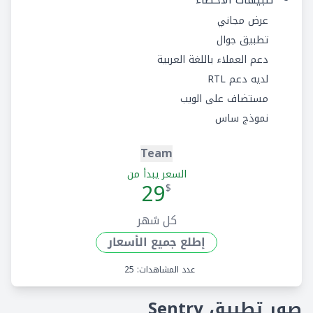
عرض مجاني
تطبيق جوال
دعم العملاء باللغة العربية
لديه دعم RTL
مستضاف على الويب
نموذج ساس
Team
السعر يبدأ من
29
$
كل شهر
إطلع جميع الأسعار
عدد المشاهدات: 25
صور تطبيق Sentry