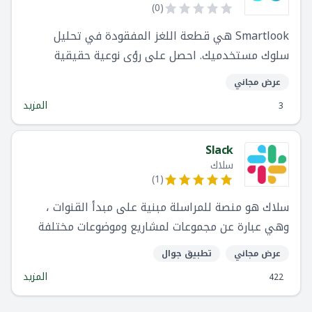
)
0
(
Smartlook هي قطعة اللغز المفقودة في تحليل
سلوك مستخدميك. احصل على رؤى نوعية حقيقية
تساعدك على تحسين تطبيقات الهاتف المحمول
عرض مجاني
والمواقع الإلكترونية.
المزيد
3
Slack
سلاك
)
1
(
سلاك هو منصة للمراسلة مبنية على مبدأ القنوات ،
وهي عبارة عن مجموعات لمشاريع وموضوعات مختلفة
عرض مجاني
تطبيق جوال
المزيد
422