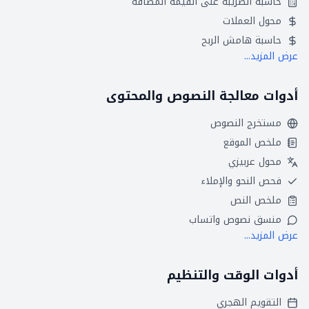
حاسبة الضريبة على القيمة المضافة
محول العملات
حاسبة هامش الربح
عرض المزيد...
أدوات معالجة النصوص والمحتوى
مستخرج النصوص
ملخص الموقع
محول عربيزي
فحص النحو والإملاء
ملخص النص
منسق نصوص واتساب
عرض المزيد...
أدوات الوقت والتنظيم
التقويم الهجري