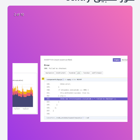
2 of 10