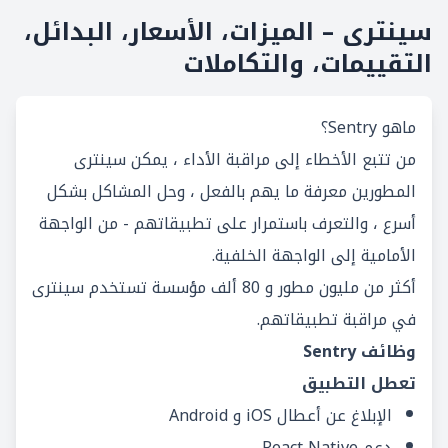
سينترى – الميزات، الأسعار، البدائل،
التقييمات، والتكاملات
ماهو Sentry؟
من تتبع الأخطاء إلى مراقبة الأداء ، يمكن سينترى
المطورين معرفة ما يهم بالفعل ، وحل المشاكل بشكل
أسرع ، والتعرف باستمرار على تطبيقاتهم - من الواجهة
الأمامية إلى الواجهة الخلفية.
أكثر من مليون مطور و 80 ألف مؤسسة تستخدم سينترى
في مراقبة تطبيقاتهم.
وظائف Sentry
تعطل التطبيق
الإبلاغ عن أعطال iOS و Android
دعم React Native