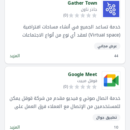
Gather Town
جاذر تاون
)
0
(
خدمة تساعد الجميع في أنشاء مساحات افتراضية
(Virtual space) لعقد أي نوع من أنواع الاجتماعات
عرض مجاني
المزيد
44
Google Meet
قوقل مييت
)
0
(
خدمة اتصال صوتي و فيديو مقدم من شركة قوقل يمكن
للمستخدمين من الإتصال مع العملاء فرق العمل على
مستوى العالم
تطبيق جوال
المزيد
10