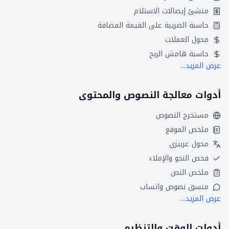
منشئ إيصالات الاستلام
حاسبة الضريبة على القيمة المضافة
محول العملات
حاسبة هامش الربح
عرض المزيد...
أدوات معالجة النصوص والمحتوى
مستخرج النصوص
ملخص الموقع
محول عربيزي
فحص النحو والإملاء
ملخص النص
منسق نصوص واتساب
عرض المزيد...
أدوات الوقت والتنظيم