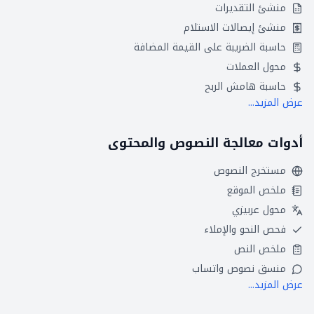
منشئ التقديرات
منشئ إيصالات الاستلام
حاسبة الضريبة على القيمة المضافة
محول العملات
حاسبة هامش الربح
عرض المزيد...
أدوات معالجة النصوص والمحتوى
مستخرج النصوص
ملخص الموقع
محول عربيزي
فحص النحو والإملاء
ملخص النص
منسق نصوص واتساب
عرض المزيد...