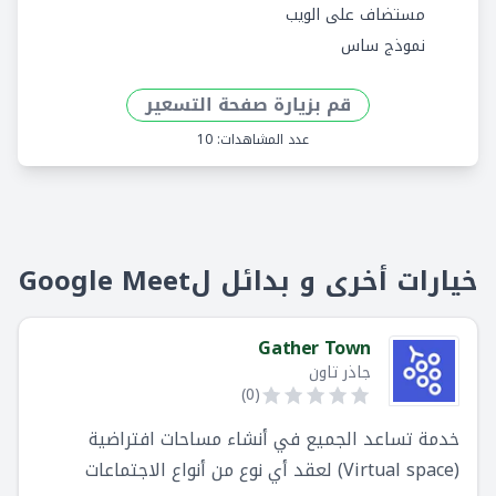
مستضاف على الويب
نموذج ساس
قم بزيارة صفحة التسعير
عدد المشاهدات: 10
خيارات أخرى و بدائل لGoogle Meet
Gather Town
جاذر تاون
)
0
(
خدمة تساعد الجميع في أنشاء مساحات افتراضية
(Virtual space) لعقد أي نوع من أنواع الاجتماعات