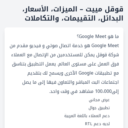
قوقل مييت – الميزات، الأسعار،
البدائل، التقييمات، والتكاملات
ما هو Google Meet؟
Google Meet هو خدمة اتصال صوتي و فيديو مقدم من
شركة قوقل يمكن للمستخدمين من الإتصال مع العملاء
فرق العمل على مستوى العالم. يعمل التطبيق بتناسق
مع تطبيقات Google الأخرى ويسمح لك بتقديم
اجتماعات البث المباشر والتعاون فيها إلى ما يصل
إلى100،000 مشاهد في وقت واحد.
عرض مجاني
تطبيق جوال
دعم العملاء باللغة العربية
لديه دعم RTL