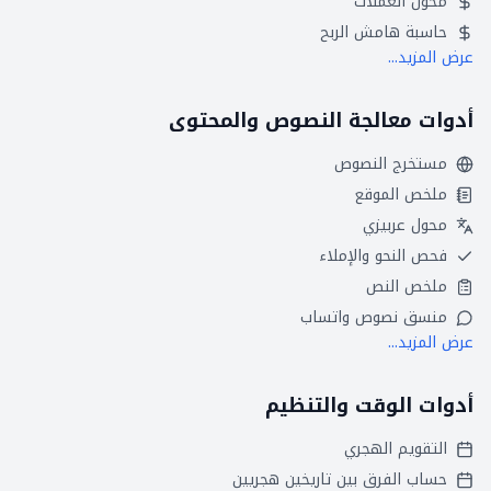
محول العملات
حاسبة هامش الربح
عرض المزيد...
أدوات معالجة النصوص والمحتوى
مستخرج النصوص
ملخص الموقع
محول عربيزي
فحص النحو والإملاء
ملخص النص
منسق نصوص واتساب
عرض المزيد...
أدوات الوقت والتنظيم
التقويم الهجري
حساب الفرق بين تاريخين هجريين