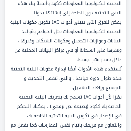
التحتية لتكنولوجيا المعلومات ككود وأتمتة بناء هذه
البنى التحتية دون الحاجة إلى إنشائها يدويًا.
يمكن للفرق التي تتبنى أدوات IAC تكوين مكونات البنية
التحتية لتكنولوجيا المعلومات مثل الخوادم وقواعد
البيانات وموازنات التحميل ومكونات الشبكات وغيرها ،
ونشرها على السحابة أو في مراكز البيانات المحلية من
خلال مسار نشر مبسط.
تُستخدم هذه الأدوات أيضًا لإدارة مكونات البنية التحتية
هذه طوال دورة حياتها ، والتي تشمل التحديث و
التوسيع وإلغاء التشغيل.
نظرًا لأن أدوات IAC تسمح لك بتعريف البنية التحتية
الخاصة بك ككود (بصيغة نص برمجي) ، يمكنك التحكم
في الإصدار في تكوين البنية التحتية الخاصة بك
والتعاون مع فريقك باتباع نفس الممارسات كما تفعل مع