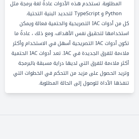
المطلوبة. تستخدم هذه الأدوات عادةً لغة برمجة مثل
Python و TypeScript لتحديد البنية التحتية.
كل من أدوات IAC التصريحية والحتمية فعالة ويمكن
استخدامها لتحقيق نفس الأهداف. ومع ذلك ، عادةً ما
تكون أدوات IAC التصريحية أسهل في الاستخدام وأكثر
ملاءمة للفرق الجديدة في IAC. تعد أدوات IAC الحتمية
أكثر ملاءمة للفرق التي لديها دراية مسبقة بالبرمجة
وتريد الحصول على مزيد من التحكم في الخطوات التي
تنفذها الأداة للوصول إلى الحالة المطلوبة.