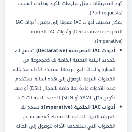
كود التطبيقات ، مثل مراجعات الكود وطلبات السحب
(Pull requests).
يمكن تصنيف أدوات IAC عمومًا إلى نوعين: أدوات IAC
التصريحية (Declarative) وأدوات IAC الحتمية
(Imperative).
أدوات IAC التصريحية (Declarative)
: تسمح لك
بتحديد البنية التحتية الخاصة بك كمجموعة من
الموارد والحالة التي تريدها. ستحدد الأداة بعد ذلك
الخطوات اللازمة للوصول إلى هذه الحالة. تستخدم
هذه الأدوات عادةً لغة خاصة بالمجال (DSL) أو ملف
تكوين مثل YAML أو JSON لتحديد البنية التحتية.
أدوات IAC الحتمية (Imperative)
: تسمح لك
بتعريف البنية التحتية الخاصة بك كمجموعة من
الخطوات التي ستنفذها الأداة للوصول إلى الحالة