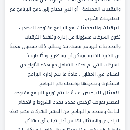
والتقنيات المختلفة ، أو التي تحتاج إلى دمج البرنامج مع
التطبيقات الأخرى.
الترقيات والتحديثات
: مع البرامج مفتوحة المصدر ،
تكون الشركات مسؤولة عن إدارة وتنفيذ الترقيات
والتحديثات للبرنامج نفسه. قد يتطلب ذلك مستوى معينًا
من الخبرة الفنية ويمكن أن يستغرق وقتًا طويلاً
للشركات التي لم تعتاد التعامل مع هذه الأنواع من
المهام. في المقابل ، عادةً ما تتم إدارة البرامج
الاحتكارية وتحديثها بواسطة بائع البرنامج.
الامتثال للترخيص
: عادةً ما يتم توزيع البرامج مفتوحة
المصدر بموجب ترخيص محدد يحدد الشروط والأحكام
الخاصة باستخدام البرنامج. من المهم للشركات فهم هذه
التراخيص والامتثال لها من أجل تجنب أي مشاكل
قانونية. قد يكون هذا تحديًا بشكل خاص للشركات التي