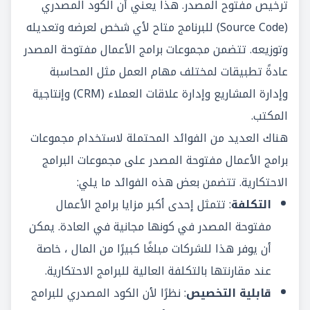
ترخيص مفتوح المصدر. هذا يعني أن
الكود المصدري
(Source Code)
للبرنامج متاح لأي شخص لعرضه وتعديله
وتوزيعه. تتضمن مجموعات برامج الأعمال مفتوحة المصدر
عادةً تطبيقات لمختلف مهام العمل مثل المحاسبة
وإدارة المشاريع وإدارة علاقات العملاء (CRM) وإنتاجية
المكتب.
هناك العديد من الفوائد المحتملة لاستخدام مجموعات
برامج الأعمال مفتوحة المصدر على مجموعات البرامج
الاحتكارية. تتضمن بعض هذه الفوائد ما يلي:
التكلفة
: تتمثل إحدى أكبر مزايا برامج الأعمال
مفتوحة المصدر في كونها مجانية في العادة. يمكن
أن يوفر هذا للشركات مبلغًا كبيرًا من المال ، خاصة
عند مقارنتها بالتكلفة العالية للبرامج الاحتكارية.
قابلية التخصيص
: نظرًا لأن الكود المصدري للبرامج