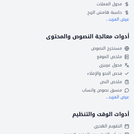
محول العملات
حاسبة هامش الربح
عرض المزيد...
أدوات معالجة النصوص والمحتوى
مستخرج النصوص
ملخص الموقع
محول عربيزي
فحص النحو والإملاء
ملخص النص
منسق نصوص واتساب
عرض المزيد...
أدوات الوقت والتنظيم
التقويم الهجري