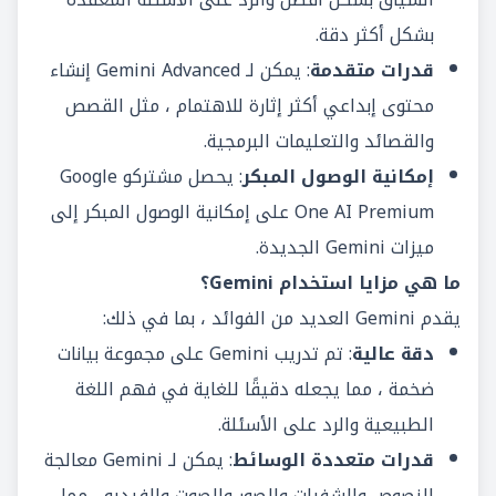
بشكل أكثر دقة.
قدرات متقدمة
: يمكن لـ Gemini Advanced إنشاء
محتوى إبداعي أكثر إثارة للاهتمام ، مثل القصص
والقصائد والتعليمات البرمجية.
إمكانية الوصول المبكر
: يحصل مشتركو Google
One AI Premium على إمكانية الوصول المبكر إلى
ميزات Gemini الجديدة.
ما هي مزايا استخدام Gemini؟
يقدم Gemini العديد من الفوائد ، بما في ذلك:
دقة عالية
: تم تدريب Gemini على مجموعة بيانات
ضخمة ، مما يجعله دقيقًا للغاية في فهم اللغة
الطبيعية والرد على الأسئلة.
قدرات متعددة الوسائط
: يمكن لـ Gemini معالجة
النصوص والشفرات والصور والصوت والفيديو ، مما