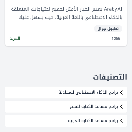
Araby.AI يعتبر الخيار الأمثل لجميع احتياجاتك المتعلقة
بالذكاء الاصطناعي باللغة العربية، حيث يسهل عليك
إجراءات العمل ويجعلها أكثر كفاءة.
تطبيق جوال
المزيد
1066
التصنيفات
برامج الذكاء الاصطناعي للمحادثة
برامج مساعد الكتابة للسيو
برامج مساعد الكتابة العربية