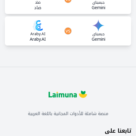
جيميناي
ضاد
Gemini
ضاد
vs
جيميناي
Araby.AI
Araby.AI
Gemini
منصة شاملة للأدوات المجانية باللغة العربية
تابعنا على