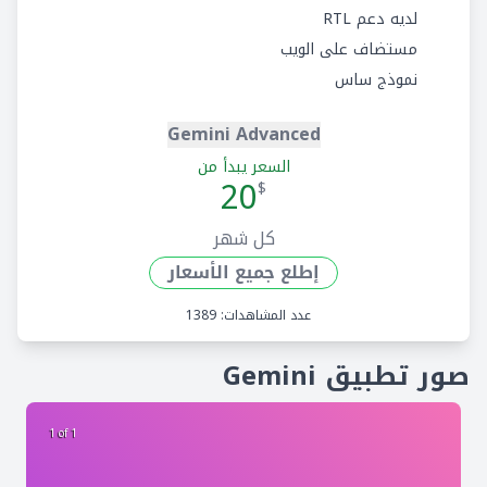
لديه دعم RTL
مستضاف على الويب
نموذج ساس
Gemini Advanced
السعر يبدأ من
20
$
كل شهر
إطلع جميع الأسعار
عدد المشاهدات: 1389
صور تطبيق Gemini
1 of 1