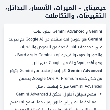
جيميناي – الميزات، الأسعار، البدائل،
التقييمات، والتكاملات
Gemini و Gemini Advanced: نظرة عامة
Gemini
هو نموذج لغة متقدم من Google AI تم تدريبه
على مجموعة بيانات ضخمة من النصوص والشفرات
والصور والصوت والفيديو. يُعد Gemini خليفة Bard ،
وهو أقوى نموذج AI من Google حتى الآن.
Gemini Advanced
هو إصدار متميز من Gemini يتوفر
من خلال خطة Google One AI Premium. يتضمن
Gemini Advanced ميزات إضافية ، مثل:
فهم سياق أطول
: يمكن لـ Gemini Advanced
معالجة ما يصل إلى مليون رمز ، مما يسمح له بفهم
السياق بشكل أفضل والرد على الأسئلة المعقدة