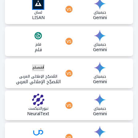
vs
جيميناي
لسان
LISAN
Gemini
vs
جيميناي
قلم
Gemini
قلم
vs
جيميناي
المُصحِّح الإملائي العربي
Gemini
المُصحِّح الإملائي العربي
vs
جيميناي
نيورالتيكست
NeuralText
Gemini
vs