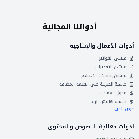
أدواتنا المجانية
أدوات الأعمال والإنتاجية
منشئ الفواتير
منشئ التقديرات
منشئ إيصالات الاستلام
حاسبة الضريبة على القيمة المضافة
محول العملات
حاسبة هامش الربح
عرض المزيد...
أدوات معالجة النصوص والمحتوى
مستخرج النصوص