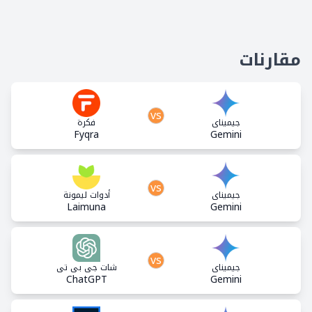
مقارنات
vs
جيميناي
فكرة
Fyqra
Gemini
vs
جيميناي
أدوات ليمونة
Laimuna
Gemini
vs
جيميناي
شات جي بي تي
ChatGPT
Gemini