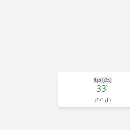
إحترافية
33
$
كل شهر