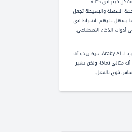
شكل كبير في كتابة
لواجهة السهلة والبسيطة تجعل
ا يسهل عليهم الانخراط في
 أدوات الذكاء الاصطناعي.
فيما يتعلق بالجوانب السلبية، يصعب تحديد عيوب كبيرة لـ Araby AI، حيث يبدو أنه
ه مثالي تمامًا، ولكن يشير
ساس قوي بالفعل.