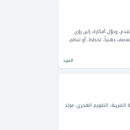
قدم، وحوّل أفكارك إلى رؤى
تعصف ذهنياً، تخطط، أو تنظم،
المزيد
 حاسبة الضريبة، التقويم الهجري، مولد