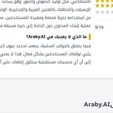
الاصطناعي، مثل توليد النصوص والصور، وهو يساعد ب
الإيميلات والخطابات باللغتين العربية والإنجليزية. ا
من استخدامه تجربة ممتعة ومفيدة للمستخدمين، مم
عملية إنشاء المحتوى دون الحاجة إلى خبرة مسبقة في
9
/10
ما الذي لا يعجبك في Araby.AI؟
يلبي توقعات المستخدمين بشكل فعال. هذا لا يعني أن
إلى أن أي تحسينات مستقبلية ستكون إضافات على أ
A