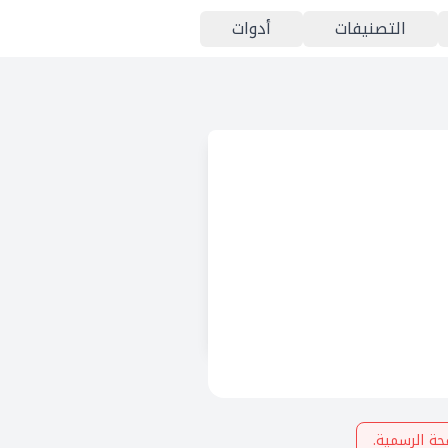
التصنيفات
أدوات
حة الرسمية.