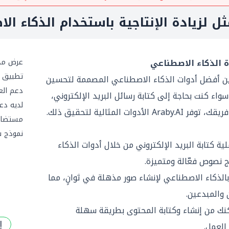
عرض مج
تطبيق ج
 أفضل أدوات الذكاء الاصطناعي المصممة لتحسين
دعم العم
. سواء كنت بحاجة إلى كتابة رسائل البريد الإلكتروني،
لديه دعم 
ات المثالية لتحقيق ذلك.
مستضاف
نموذج 
 كتابة البريد الإلكتروني من خلال أدوات الذكاء
ج نصوص فعّالة ومتميزة.
لذكاء الاصطناعي لإنشاء صور مذهلة في ثوانٍ، مما
 والمبدعين.
ك من إنشاء وكتابة المحتوى بطريقة سهلة
إ
العمل.