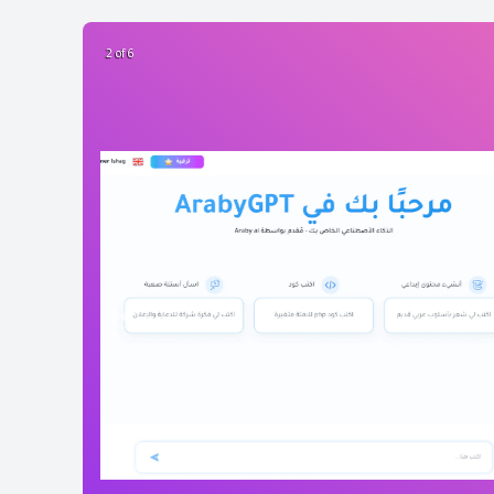
2 of 6