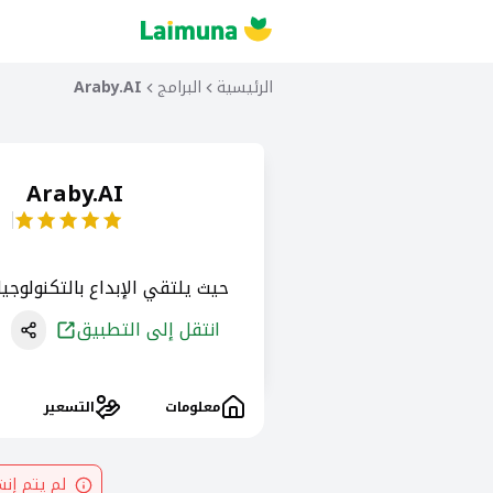
الرئيسية
البرامج
Araby.AI
Araby.AI
حيث يلتقي الإبداع بالتكنولوجي
انتقل إلى التطبيق
معلومات
التسعير
لم يتم إن