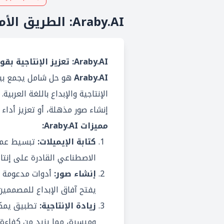
Araby.AI: الطريق الأمثل لزيادة الإنتاجية باستخدام الذكاء الاصطناعي
Araby.AI: تعزيز الإنتاجية بقوة الذكاء الاصطناعي
Araby.AI
هو حل شامل يجمع بين
الإنتاجية والإبداع باللغة العربية
إنشاء صور مذهلة، أو تعزيز أداء فريقك، توفر Araby.AI الأدو
مميزات Araby.AI:
كتابة الإيميلات:
تبسيط عملية
الاصطناعي القادرة على إنتا
إنشاء صور:
أدوات مدعومة با
يفتح آفاق الإبداع للمصممين
زيادة الإنتاجية:
تطبيق يمكن
وميسرة، مما يزيد من كفاءة 