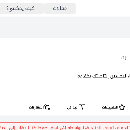
مقالات
كيف يمكنني؟
)
1
(
ا، لتحسين إنتاجيتك بكفاءة
التقييمات
البدائل
المقارنات
شاء ملف تعريف المنتج هذا بواسطة
Araby.AI
. اضغط هنا للذهاب إلى الصف