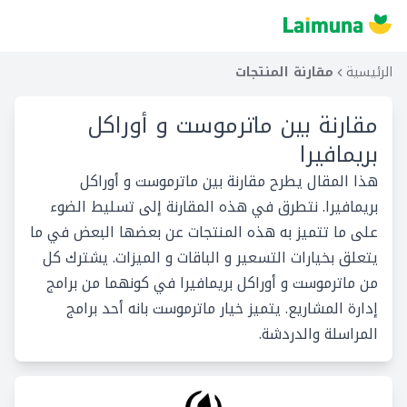
الرئيسية
مقارنة المنتجات
مقارنة بين
ماترموست و أوراكل
بريمافيرا
هذا المقال يطرح مقارنة بين ماترموست و أوراكل
بريمافيرا. نتطرق في هذه المقارنة إلى تسليط الضوء
على ما تتميز به هذه المنتجات عن بعضها البعض في ما
يتعلق بخيارات التسعير و الباقات و الميزات. يشترك كل
من ماترموست و أوراكل بريمافيرا في كونهما من برامج
إدارة المشاريع. يتميز خيار ماترموست بانه أحد برامج
المراسلة والدردشة.