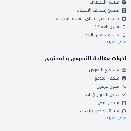
منشئ التقديرات
منشئ إيصالات الاستلام
حاسبة الضريبة على القيمة المضافة
محول العملات
حاسبة هامش الربح
عرض المزيد...
أدوات معالجة النصوص والمحتوى
مستخرج النصوص
ملخص الموقع
محول عربيزي
فحص النحو والإملاء
ملخص النص
منسق نصوص واتساب
عرض المزيد...