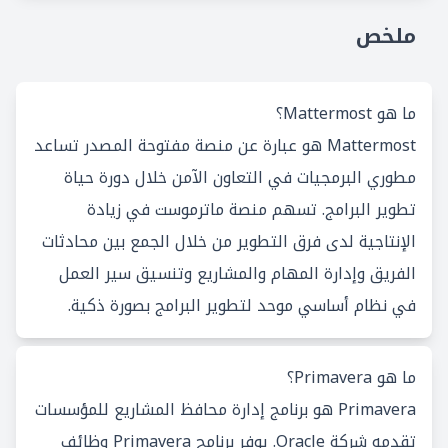
ملخص
ما هو Mattermost؟
Mattermost هو عبارة عن منصة مفتوحة المصدر تساعد
مطوري البرمجيات في التعاون الآمن خلال دورة حياة
تطوير البرامج. تسهم منصة ماترموست في زيادة
الإنتاجية لدى فرق التطوير من خلال الجمع بين محادثات
الفريق وإدارة المهام والمشاريع وتنسيق سير العمل
في نظام أساسي موحد لتطوير البرامج بصورة ذكية.
ما هو Primavera؟
Primavera هو برنامج إدارة محافظ المشاريع للمؤسسات
تقدمه شركة Oracle. يوفر برنامج Primavera وظائف