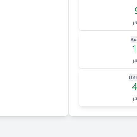
ر
Bu
ر
Unl
ر