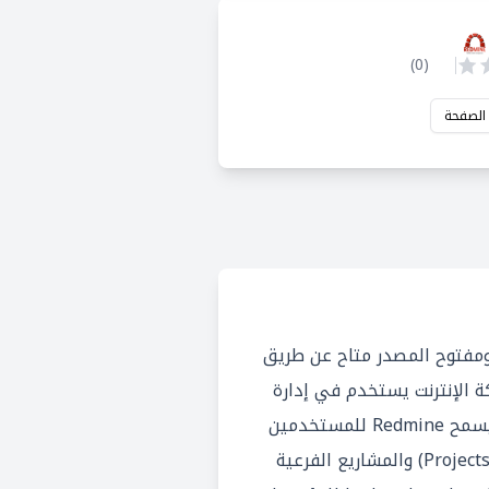
)
0
(
 الصفحة
جاني ومفتوح المصدر متاح عن طريق
ة الإنترنت يستخدم في إدارة
المشاريع وتتبع المشكلات. يسمح Redmine للمستخدمين
بإدارة العديد من المشاريع (Projects) والمشاريع الفرعية