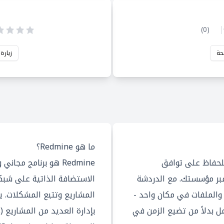
)
0
(
حة
زيارة
ما هو Redmine؟
لحفاظ على توافق
Redmine هو برنامج م
بر مؤسستك. مع الدردشة
الاستضافة الذاتية على شبك
والملفات في مكان واحد -
ل بدلاً من تضيع الزمن في