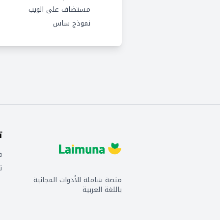
مستضاف على الويب
نموذج ساس
ت
ف
ت
منصة شاملة للأدوات المجانية
باللغة العربية