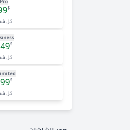
Pro
99
$
كل شه
siness
149
$
كل شه
imited
499
$
كل شه