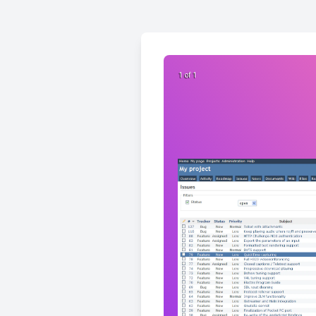
1 of 1