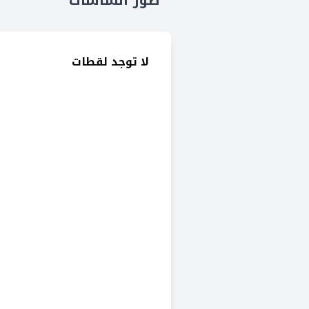
صور الشاشات
لا توجد لقطات