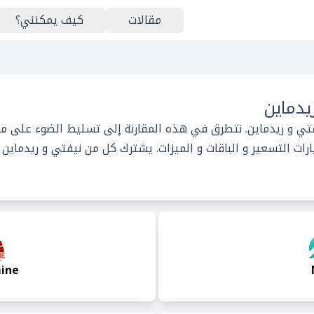
مقالات
كيف يمكنني؟
يدماين
فتي و ريدماين. نتطرق في هذه المقارنة إلى تسليط الضوء على ما
ات التسعير و الباقات و الميزات. يشترك كل من نيفتي و ريدماين 
ine