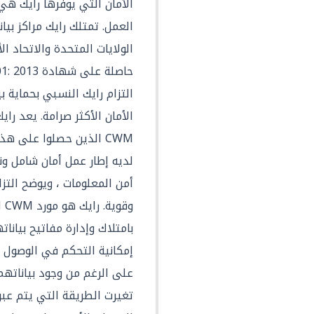
الأمان التي يوفرها رايك هي
الولايات المتحدة والاتحاد ال
التزام رايك النسبي بحماية بي
الأمان الأكثر صرامة. يعد را
CWM الذين حصلوا على ه
لديه إطار عمل أمان شامل ون
أمن المعلومات ، ويوضح التزا
وق
بامتلاك وإدارة مفاتيح بيان
إمكانية التحكم في الوصول إ
على الرغم من وجود بياناتهم
تغيرت الطريقة التي يتم عبره