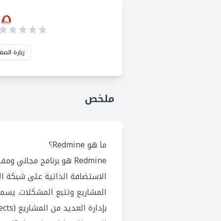
زيارة الصف
ملخص
ما هو Redmine؟
Redmine هو برنامج مجاني
الاستضافة الذاتية على شبكة ال