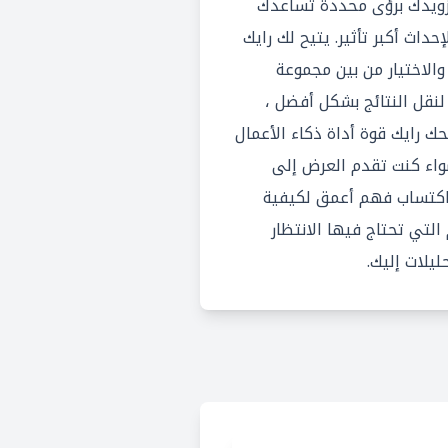
زويدك برؤى محددة تساعدك
داث أكبر تأثير. يتيح لك رايك
الاختيار من بين مجموعة
لنقل النتائج بشكل أفضل ،
ك رايك قوة أداة ذكاء الأعمال
واء كنت تقدم العرض إلى
ى اكتساب فهم أعمق لكيفية
التي تحتاج فيها الانتظار
ليلات إليك.