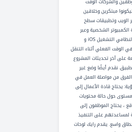
موظفين والشركات الوقت
ليكونوا مبتكرين وخلاقين
بر الويب وتطبيقات سطح
زة Mac وأجهزة الكمبيوتر الشخصية وعبر
تطبيقات الأجهزة المحمولة لنظامي التشغيل iOS و
عاون في الوقت الفعلي أثناء التنقل
عة على آخر تحديثات المشروع
طبيق. نقدم أيضًا وضع غير
لفرق من مواصلة العمل في
رؤية: يحتاج قادة الأعمال إلى
مستوى حول حالة محتويات
قع ، يحتاج الموظفون إلى
ية لمساعدتهم على التنفيذ
ق واسع. يقدم رايك لوحات