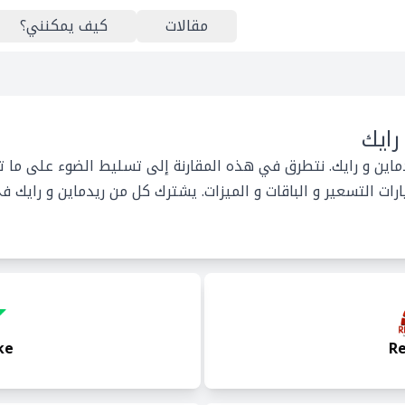
مقالات
كيف يمكنني؟
رايك
دماين و رايك. نتطرق في هذه المقارنة إلى تسليط الضوء على ما ت
ت التسعير و الباقات و الميزات. يشترك كل من ريدماين و رايك في
ke
R