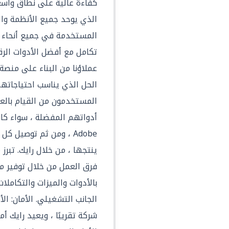
كفاءة عالية على نطاق واسع
الذي يوحد جميع الأنظمة وا
المستخدمة في جميع أنحاء ا
تكامل مع أفضل الأدوات الر
عملاؤنا من البناء على منصة
الحل الذي يناسب احتياجاته
المستخدمون من القيام بالع
Adobe ، ومن ثم توصيل ك
ينتجها ، من خلال رايك. تبر
فرق العمل من خلال توفير 
بالأدوات والميزات والتكاملا
الجانب التشغيلي. الأمان: الأ
شركة تقريبًا ، ويعيد رايك أ