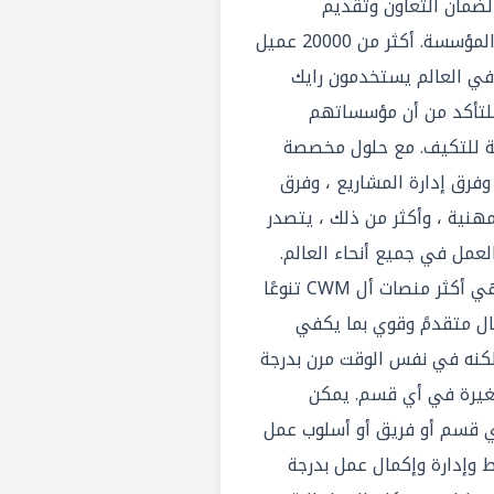
لضمان التعاون وتقديم
الكفاءات لفرق العمل داخل المؤسسة. أكثر من 20000 عميل
تخدم في العالم يستخدمون رايك
وللتأكد من أن مؤسساتهم
بلة للتكيف. مع حلول مخصصة
وفرق إدارة المشاريع ، وفرق
مهنية ، وأكثر من ذلك ، يتصدر
العمل في جميع أنحاء العالم.
تعددية الاستخدامات: رايك هي أكثر منصات أل CWM تنوعًا
مال متقدمً وقوي بما يكفي
لكنه في نفس الوقت مرن بدرجة
صغيرة في أي قسم. يمكن
ي قسم أو فريق أو أسلوب عمل
وإدارة وإكمال عمل بدرجة