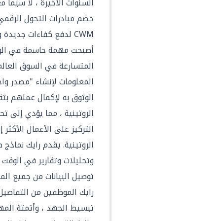
السنوات الأخيرة ، لا سيما
خضم مبادرات التحول الرقمي
CWM لدفع كفاءات جديدة
أصبحت مهمة حاسمة في الوقت
المتسارعة في السوق العال
المعلومات لإنشاء "مصدر وا
الوثوق به لإكمال عملهم بثق
الروتينية ، مما يؤدي إلى ت
التركيز على الأعمال الأكثر إ
الروتينية. يقدم رايك نماذج 
وتحليلات وتقارير في الوقت 
توصيل البيانات من جميع الم
رايك الموظفين من التفاصيل
تبسيط الجهد ، وأتمتة المها