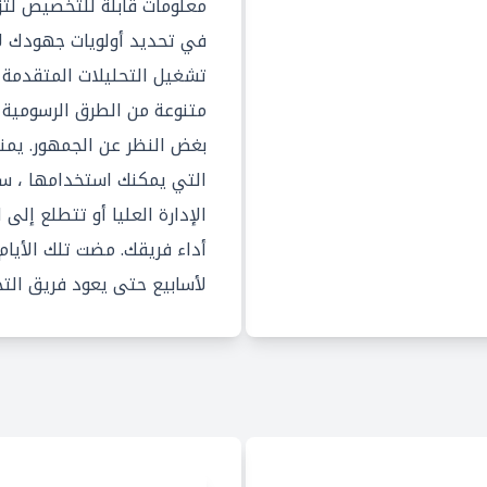
معلومات قابلة للتخصيص لت
في تحديد أولويات جهودك لإح
تشغيل التحليلات المتقدمة و
متنوعة من الطرق الرسومية 
بغض النظر عن الجمهور. يمنح
التي يمكنك استخدامها ، س
الإدارة العليا أو تتطلع إل
أداء فريقك. مضت تلك الأيام 
لأسابيع حتى يعود فريق التح