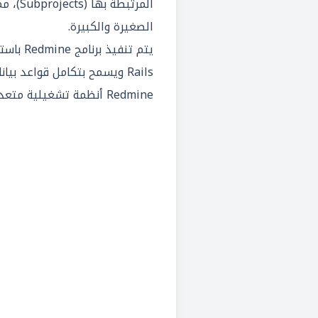
المرتبط
الصغيرة والكبيرة.
Rails ويسمح بتكامل قواعد ب
Redmine أنظمة تشغيلية متعددة ومتاح ب 49 لغة.