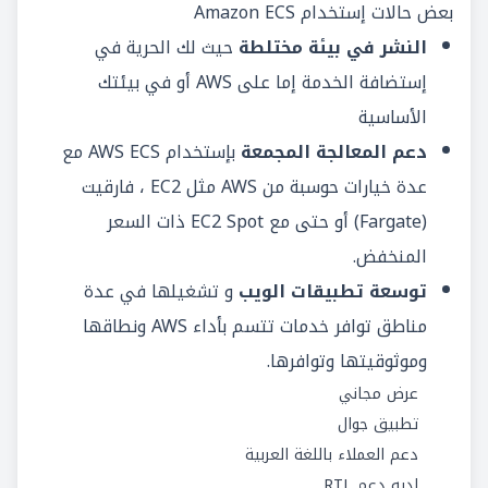
بعض حالات إستخدام Amazon ECS
النشر في بيئة مختلطة
حيث لك الحرية في
إستضافة الخدمة إما على AWS أو في بيئتك
الأساسية
دعم المعالجة المجمعة
بإستخدام AWS ECS مع
عدة خيارات حوسبة من AWS مثل EC2 ، فارقيت
(Fargate) أو حتى مع EC2 Spot ذات السعر
المنخفض.
توسعة تطبيقات الويب
و تشغيلها في عدة
مناطق توافر خدمات تتسم بأداء AWS ونطاقها
وموثوقيتها وتوافرها.
عرض مجاني
تطبيق جوال
دعم العملاء باللغة العربية
لديه دعم RTL