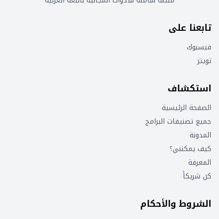
منصة شاملة للأدوات المجانية باللغة العربية
تابعنا على
فيسبوك
تويتر
استكشاف
الصفحة الرئيسية
جميع تصنيفات البرامج
المدونة
كيف يمكنني؟
المعرفة
كن شريكاً
الشروط والأحكام