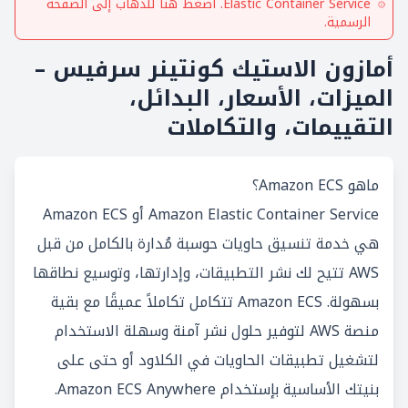
Elastic Container Service
. اضغط هنا للذهاب إلى الصفحة
الرسمية.
أمازون الاستيك كونتينر سرفيس –
الميزات، الأسعار، البدائل،
التقييمات، والتكاملات
ماهو Amazon ECS؟
Amazon Elastic Container Service أو Amazon ECS
هي خدمة تنسيق حاويات حوسبة مُدارة بالكامل من قبل
AWS تتيح لك نشر التطبيقات، وإدارتها، وتوسيع نطاقها
بسهولة. Amazon ECS تتكامل تكاملاً عميقًا مع بقية
منصة AWS لتوفير حلول نشر آمنة وسهلة الاستخدام
لتشغيل تطبيقات الحاويات في الكلاود أو حتى على
بنيتك الأساسية بإستخدام Amazon ECS Anywhere.