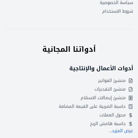
سياسة الخصوصية
شروط الاستخدام
أدواتنا المجانية
أدوات الأعمال والإنتاجية
منشئ الفواتير
منشئ التقديرات
منشئ إيصالات الاستلام
حاسبة الضريبة على القيمة المضافة
محول العملات
حاسبة هامش الربح
عرض المزيد...