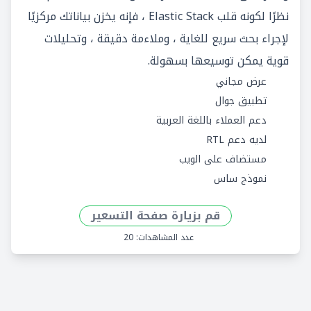
نظرًا لكونه قلب Elastic Stack ، فإنه يخزن بياناتك مركزيًا
لإجراء بحث سريع للغاية ، وملاءمة دقيقة ، وتحليلات
قوية يمكن توسيعها بسهولة.
عرض مجاني
تطبيق جوال
دعم العملاء باللغة العربية
لديه دعم RTL
مستضاف على الويب
نموذج ساس
قم بزيارة صفحة التسعير
عدد المشاهدات: 20