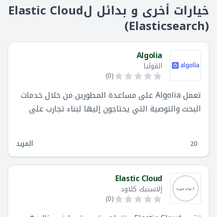
خيارات أخرى و بدائل لElastic Cloud
(Elasticsearch)
Algolia
القوليا
)
0
(
تعمل Algolia على مساعدة المطورين من خلال خدمات
البحث والتوصية التي يحتاجون إليها لبناء تجارب على
مستوى عالمي.
المزيد
20
Elastic Cloud
إلاستيك كلاود
)
0
(