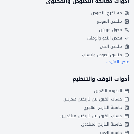
أدوات معالجة النصوص والمحتوى
مستخرج النصوص
ملخص الموقع
محول عربيزي
فحص النحو والإملاء
ملخص النص
منسق نصوص واتساب
عرض المزيد...
أدوات الوقت والتنظيم
التقويم الهجري
حساب الفرق بين تاريخين هجريين
حاسبة التاريخ الهجري
حساب الفرق بين تاريخين ميلاديين
حاسبة التاريخ الميلادي
حاسبة العمر