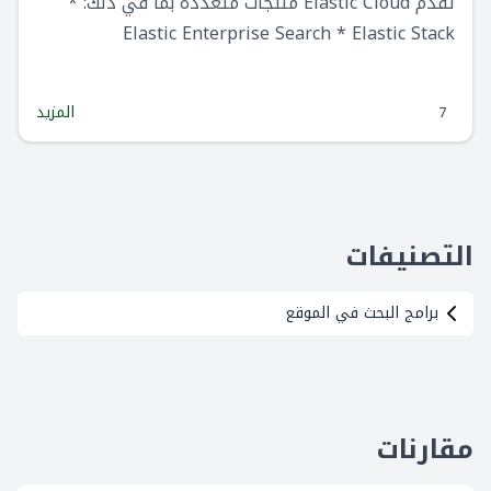
تقدم Elastic Cloud منتجات متعددة بما في ذلك: *
Elastic Enterprise Search * Elastic Stack
(Elasticsearch + Kibana) * Elastic Observability *
Elastic Security * Elastic Cloud
المزيد
7
التصنيفات
برامج البحث في الموقع
مقارنات