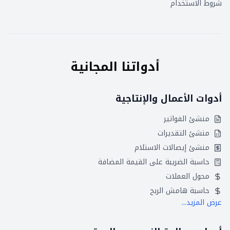
شروط الاستخدام
أدواتنا المجانية
أدوات الأعمال والإنتاجية
منشئ الفواتير
منشئ التقديرات
منشئ إيصالات الاستلام
حاسبة الضريبة على القيمة المضافة
محول العملات
حاسبة هامش الربح
عرض المزيد...