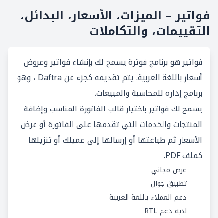
فواتير – الميزات، الأسعار، البدائل،
التقييمات، والتكاملات
فواتير هو برنامج فوترة يسمح لك بإنشاء فواتير وعروض
أسعار باللغة العربية. يتم تقديمه كجزء من
Daftra
، وهو
برنامج إدارة للمحاسبة والمبيعات.
يسمح لك فواتير باختيار قالب الفاتورة المناسب وإضافة
المنتجات والخدمات التي تقدمها على الفاتورة أو عرض
الأسعار ثم طباعتها أو إرسالها إلى عميلك أو تنزيلها
كملف PDF.
عرض مجاني
تطبيق جوال
دعم العملاء باللغة العربية
لديه دعم RTL