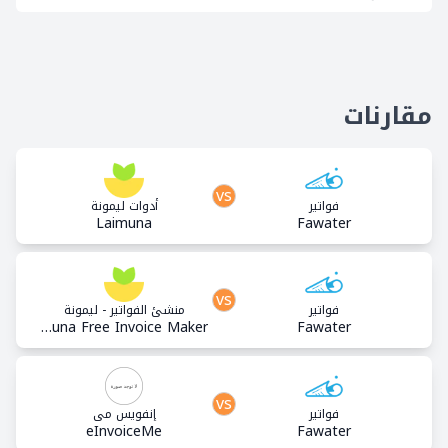
مقارنات
vs
فواتير
أدوات ليمونة
Laimuna
Fawater
vs
فواتير
منشئ الفواتير - ليمونة
Laimuna Free Invoice Maker
Fawater
vs
فواتير
إنفويس مي
eInvoiceMe
Fawater