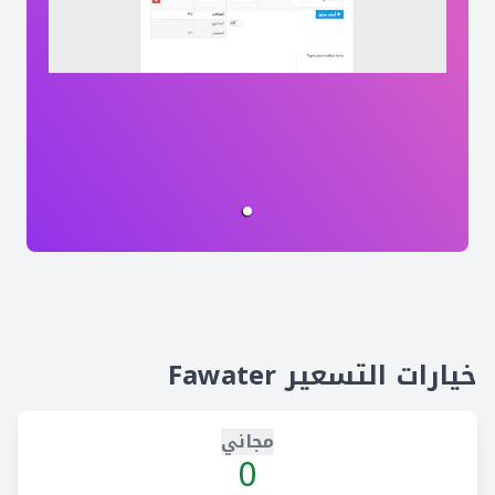
خيارات التسعير Fawater
مجاني
0