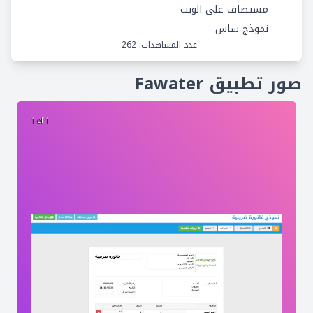
مستضاف على الويب
نموذج ساس
عدد المشاهدات: 262
صور تطبيق Fawater
1 of 1