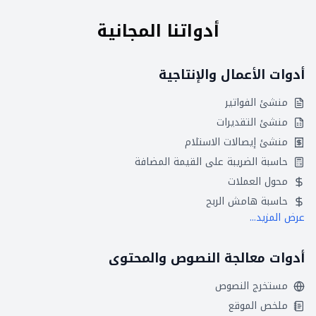
أدواتنا المجانية
أدوات الأعمال والإنتاجية
منشئ الفواتير
منشئ التقديرات
منشئ إيصالات الاستلام
حاسبة الضريبة على القيمة المضافة
محول العملات
حاسبة هامش الربح
عرض المزيد...
أدوات معالجة النصوص والمحتوى
مستخرج النصوص
ملخص الموقع