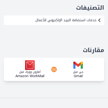
التصنيفات
خدمات استضافة البريد الإلكتروني للأعمال
مقارنات
vs
جي ميل
أمازون وورك ميل
Amazon WorkMail
Gmail