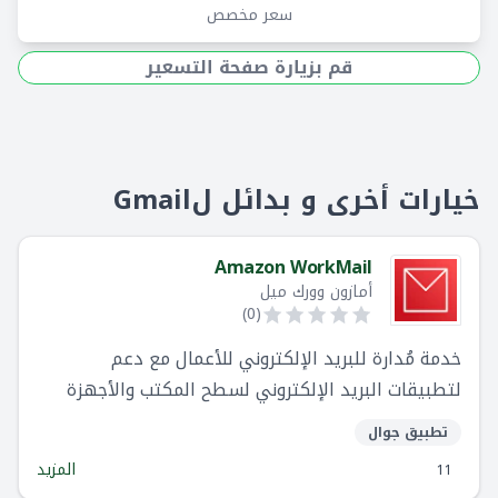
سعر مخصص
قم بزيارة صفحة التسعير
خيارات أخرى و بدائل لGmail
Amazon WorkMail
أمازون وورك ميل
)
0
(
خدمة مُدارة للبريد الإلكتروني للأعمال مع دعم
لتطبيقات البريد الإلكتروني لسطح المكتب والأجهزة
المحمولة
تطبيق جوال
المزيد
11