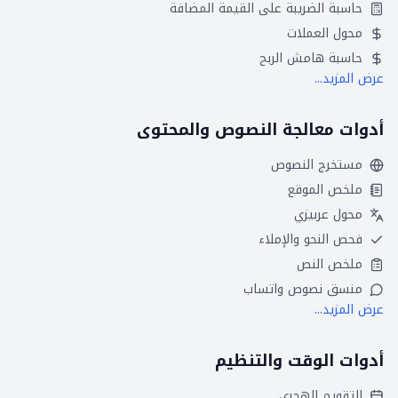
حاسبة الضريبة على القيمة المضافة
محول العملات
حاسبة هامش الربح
عرض المزيد...
أدوات معالجة النصوص والمحتوى
مستخرج النصوص
ملخص الموقع
محول عربيزي
فحص النحو والإملاء
ملخص النص
منسق نصوص واتساب
عرض المزيد...
أدوات الوقت والتنظيم
التقويم الهجري