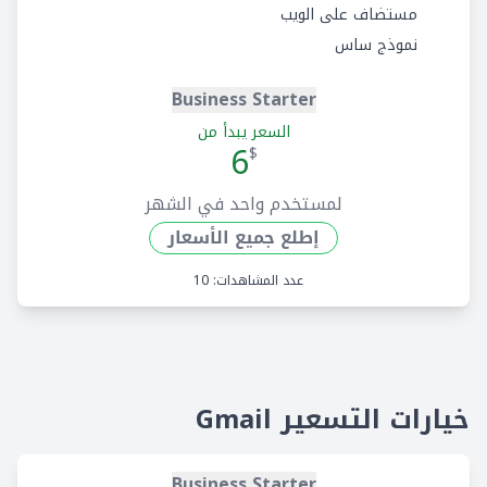
مستضاف على الويب
نموذج ساس
Business Starter
السعر يبدأ من
6
$
لمستخدم واحد في الشهر
إطلع جميع الأسعار
عدد المشاهدات: 10
خيارات التسعير Gmail
Business Starter