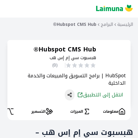
الرئيسية
البرامج
Hubspot CMS Hub®
Hubspot CMS Hub®
هبسبوت سي إم إس هب
)
0
(
HubSpot | برامج التسويق والمبيعات والخدمة
الداخلية
انتقل إلى التطبيق
معلومات
الميزات
التسعير
البد
هبسبوت سي إم إس هب –