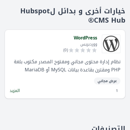
خيارات أخرى و بدائل لHubspot
CMS Hub®
WordPress
ووردبريس
)
0
(
نظام إدارة محتوى مجاني ومفتوح المصدر مكتوب بلغة
PHP ومقترن بقاعدة بيانات MySQL أو MariaDB
عرض مجاني
المزيد
1
التصنيفات