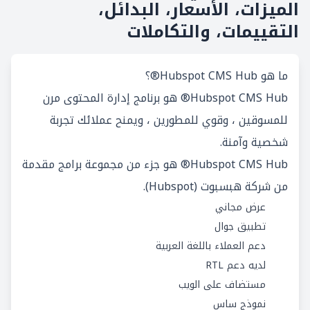
الميزات، الأسعار، البدائل،
التقييمات، والتكاملات
ما هو Hubspot CMS Hub®؟
Hubspot CMS Hub® هو برنامج إدارة المحتوى مرن
للمسوقين ، وقوي للمطورين ، ويمنح عملائك تجربة
شخصية وآمنة.
Hubspot CMS Hub® هو جزء من مجموعة برامج مقدمة
من
شركة هبسبوت (Hubspot)
.
عرض مجاني
تطبيق جوال
دعم العملاء باللغة العربية
لديه دعم RTL
مستضاف على الويب
نموذج ساس