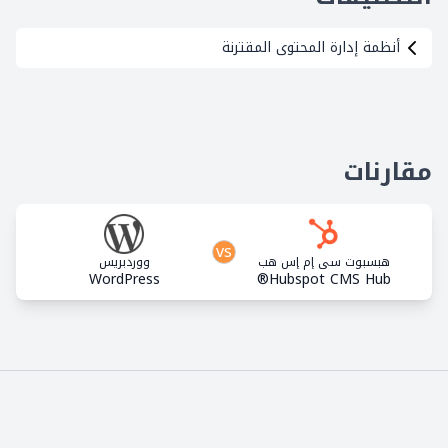
أنظمة إدارة المحتوى المقترنة
مقارنات
vs
هبسبوت سي إم إس هب
ووردبريس
WordPress
Hubspot CMS Hub®