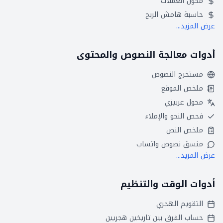
محول العملات
حاسبة هامش الربح
عرض المزيد...
أدوات معالجة النصوص والمحتوى
مستخرج النصوص
ملخص الموقع
محول عربيزي
فحص النحو والإملاء
ملخص النص
منسق نصوص واتساب
عرض المزيد...
أدوات الوقت والتنظيم
التقويم الهجري
حساب الفرق بين تاريخين هجريين