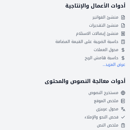
أدوات الأعمال والإنتاجية
منشئ الفواتير
منشئ التقديرات
منشئ إيصالات الاستلام
حاسبة الضريبة على القيمة المضافة
محول العملات
حاسبة هامش الربح
عرض المزيد...
أدوات معالجة النصوص والمحتوى
مستخرج النصوص
ملخص الموقع
محول عربيزي
فحص النحو والإملاء
ملخص النص