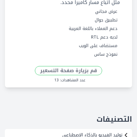
مثل اتباع مسار كاميرا محدد.
عرض مجاني
تطبيق جوال
دعم العملاء باللغة العربية
لديه دعم RTL
مستضاف على الويب
نموذج ساس
قم بزيارة صفحة التسعير
عدد المشاهدات: 13
التصنيفات
توليد الفيديو بالذكاء الاصطناعي