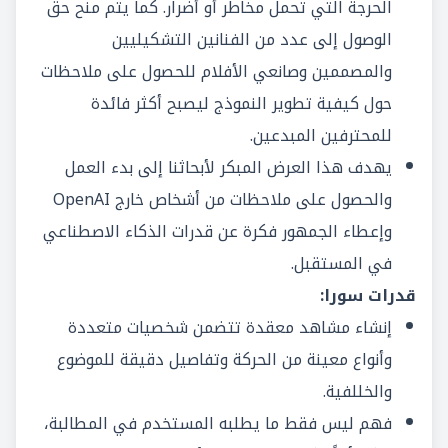
الحرجة التي تحمل مخاطر أو أضرار. كما يتم منح حق
الوصول إلى عدد من الفنانين التشكيليين
والمصممين وصانعي الأفلام للحصول على ملاحظات
حول كيفية تطوير النموذج ليصبح أكثر فائدة
للمحترفين المبدعين.
يهدف هذا العرض المبكر لأبحاثنا إلى بدء العمل
والحصول على ملاحظات من أشخاص خارج OpenAI
وإعطاء الجمهور فكرة عن قدرات الذكاء الاصطناعي
في المستقبل.
قدرات سورا:
إنشاء مشاهد معقدة تتضمن شخصيات متعددة
وأنواع معينة من الحركة وتفاصيل دقيقة للموضوع
والخللفية.
فهم ليس فقط ما يطلبه المستخدم في المطالبة،