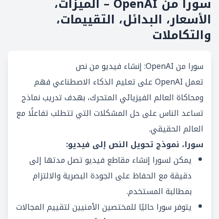
سورا من OpenAI – الميزات،
الأسعار، البدائل، التقييمات،
والتكاملات
سورا من OpenAI: إنشاء فيديو من نص
تعمل OpenAI على تعليم الذكاء الاصطناعي فهم
ومحاكاة العالم الفيزيائي المتحرك، بهدف تدريب نماذج
تساعد الناس على حل المشكلات التي تتطلب تفاعلًا مع
العالم الحقيقي.
سورا، نموذج تحويل النص إلى فيديو:
يمكن لسورا إنشاء مقاطع فيديو تصل مدتها إلى
دقيقة مع الحفاظ على الجودة البصرية والالتزام
بمطالبة المستخدم.
يتوفر سورا حاليًا للمختصين الأمنيين لتقييم المجالات