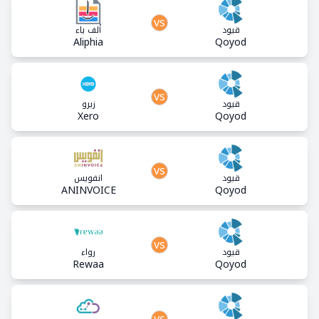
vs
قيود
ألف ياء
Aliphia
Qoyod
vs
قيود
زيرو
Xero
Qoyod
vs
قيود
انفويس
ANINVOICE
Qoyod
vs
قيود
رواء
Rewaa
Qoyod
vs