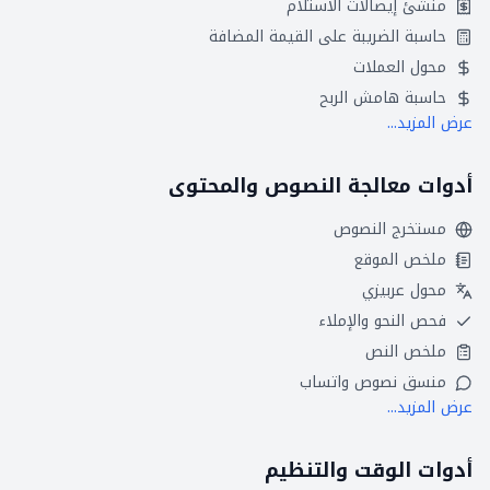
منشئ إيصالات الاستلام
حاسبة الضريبة على القيمة المضافة
محول العملات
حاسبة هامش الربح
عرض المزيد...
أدوات معالجة النصوص والمحتوى
مستخرج النصوص
ملخص الموقع
محول عربيزي
فحص النحو والإملاء
ملخص النص
منسق نصوص واتساب
عرض المزيد...
أدوات الوقت والتنظيم