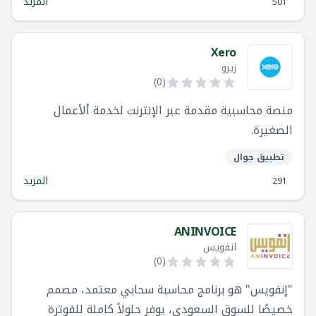
المزيد
501
Xero
زيرو
)
0
(
منصة محاسبية مقدمة عبر الإنترنت لخدمة ألأعمال
الصغيرة.
تطبيق جوال
المزيد
291
ANINVOICE
انفويس
)
0
(
"إنفويس" هو برنامج محاسبة سحابي معتمد، مصمم
خصيصًا للسوق السعودي، يوفر حلولاً كاملة للفوترة