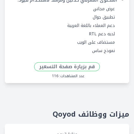
عرض مجاني
تطبيق جوال
دعم العملاء باللغة العربية
لديه دعم RTL
مستضاف على الويب
نموذج ساس
قم بزيارة صفحة التسعير
عدد المشاهدات: 116
ميزات ووظائف Qoyod