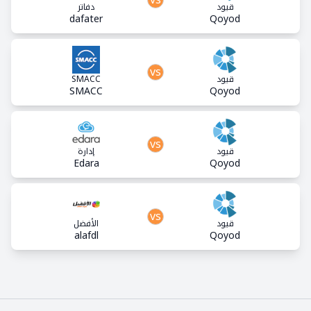
قيود
دفاتر
dafater
Qoyod
vs
قيود
SMACC
SMACC
Qoyod
vs
قيود
إدارة
Edara
Qoyod
vs
قيود
الأفضل
alafdl
Qoyod