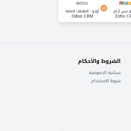
vs
 سي أر إم
أودو - العلاقات العامة
Odoo CRM
Zoho C
الشروط والأحكام
سياسة الخصوصية
شروط الاستخدام