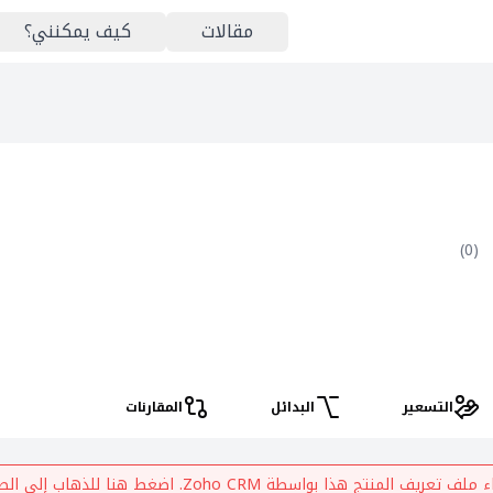
مقالات
كيف يمكنني؟
)
0
(
التسعير
البدائل
المقارنات
اء ملف تعريف المنتج هذا بواسطة
Zoho CRM
. اضغط هنا للذهاب إلى الص