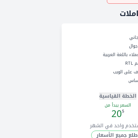
املات
اني
وال
لاء باللغة العربية
RTL
 على الويب
ساس
الخطة القياسية
السعر يبدأ من
20
$
تخدم واحد في الشهر
طلع جميع الأسعار