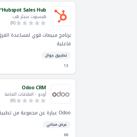
Hubspot Sales Hub™
هبسبوت سيلز هب
)
0
(
برنامج مبيعات قوي لمساعدة الفرق
فاعلية
تطبيق جوال
13
Odoo CRM
أودو - العلاقات العامة
)
0
(
Odoo عبارة عن مجموعة من تطبيقات الأعمال مفتوحة المصدر القائمة على الويب.
عرض مجاني
66