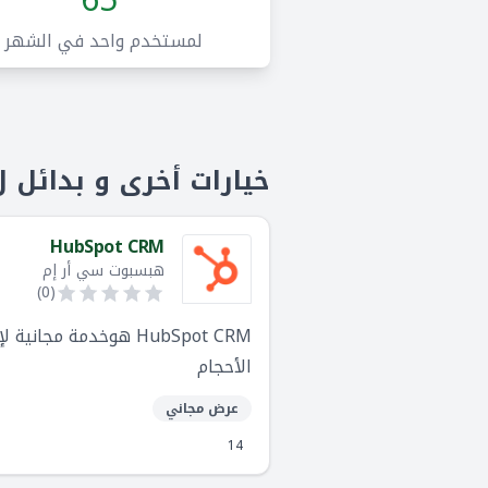
65
لمستخدم واحد في الشهر
خيارات أخرى و بدائل لoho CRM
HubSpot CRM
هبسبوت سي أر إم
)
0
(
الأحجام
عرض مجاني
14