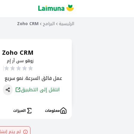
الرئيسية
البرامج
Zoho CRM
Zoho CRM
زوهو سي أر إم
عمل فائق السرعة. نمو سريع
انتقل إلى التطبيق
معلومات
الميزات
لم يتم إنش